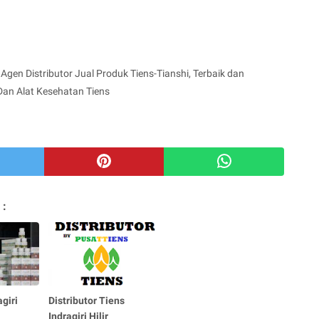
Agen Distributor Jual Produk Tiens-Tianshi, Terbaik dan
Dan Alat Kesehatan Tiens
 :
giri
Distributor Tiens
Indragiri Hilir