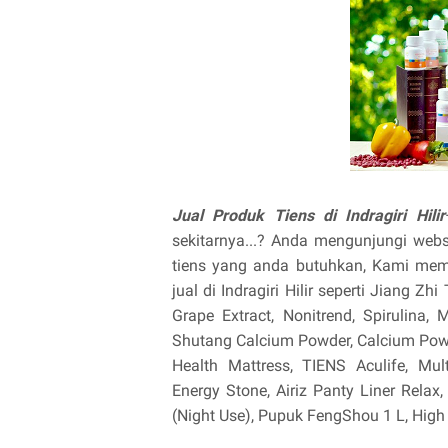
Jual Produk Tiens di Indragiri Hilir
sekitarnya...? Anda mengunjungi web
tiens yang anda butuhkan, Kami memi
jual di Indragiri Hilir seperti Jiang Zh
Grape Extract, Nonitrend, Spirulina
Shutang Calcium Powder, Calcium Powde
Health Mattress, TIENS Aculife, Mu
Energy Stone, Airiz Panty Liner Relax,
(Night Use), Pupuk FengShou 1 L, High