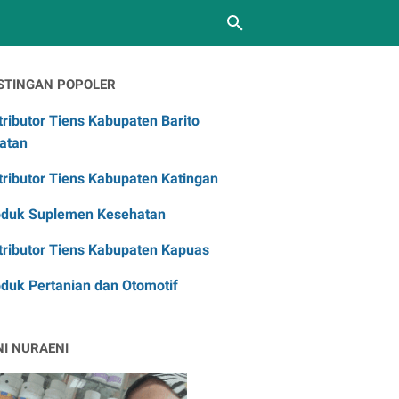
STINGAN POPOLER
tributor Tiens Kabupaten Barito
atan
tributor Tiens Kabupaten Katingan
oduk Suplemen Kesehatan
tributor Tiens Kabupaten Kapuas
duk Pertanian dan Otomotif
NI NURAENI