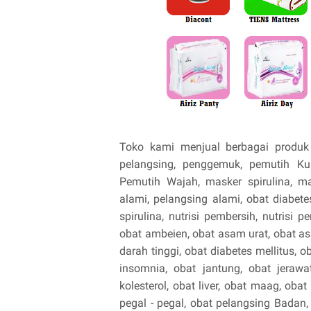
Toko kami menjual berbagai produk 
pelangsing, penggemuk, pemutih Ku
Pemutih Wajah, masker spirulina, m
alami, pelangsing alami, obat diabetes
spirulina, nutrisi pembersih, nutrisi 
obat ambeien, obat asam urat, obat asm
darah tinggi, obat diabetes mellitus, ob
insomnia, obat jantung, obat jerawa
kolesterol, obat liver, obat maag, oba
pegal - pegal, obat pelangsing Badan,