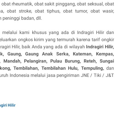
, obat rheumatik, obat sakit pinggang, obat seksual, obat
na, obat stroke, obat tiphus, obat tumor, obat wasir,
peninggi badan, dll.
melalui kami khusus yang ada di Indragiri Hilir dan
luarkan ongkos kirim yang termurah karena tarif ongkir
agiri Hilir, baik Anda yang ada di wilayah
Indragiri Hilir,
ok, Gaung, Gaung Anak Serka, Kateman, Kempas,
i, Mandah, Pelangiran, Pulau Burung, Reteh, Sungai
kong, Tembilahan, Tembilahan Hulu, Tempuling
dan
,
ruh Indonesia melalui jasa pengiriman JNE / Tiki / J&T
iri Hilir