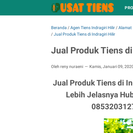
PRO
Beranda
/
Agen Tiens Indragiri Hilir
/
Alamat D
/
Jual Produk Tiens di Indragiri Hilir
Jual Produk Tiens di 
Oleh reny nuraeni
Kamis, Januari 09, 202
Jual Produk Tiens di Ind
Lebih Jelasnya Hub
0853203127