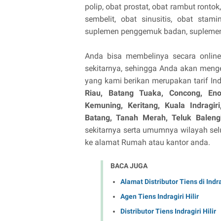
polip, obat prostat, obat rambut rontok
sembelit, obat sinusitis, obat stami
suplemen penggemuk badan, suplemen 
Anda bisa membelinya secara online 
sekitarnya, sehingga Anda akan menge
yang kami berikan merupakan tarif Indr
Riau,
Batang Tuaka, Concong, En
Kemuning, Keritang, Kuala Indragir
Batang, Tanah Merah, Teluk Baleng
sekitarnya serta umumnya wilayah selu
ke alamat Rumah atau kantor anda.
BACA JUGA
Alamat Distributor Tiens di Indrag
Agen Tiens Indragiri Hilir
Distributor Tiens Indragiri Hilir