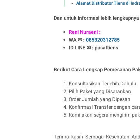
Alamat Distributor Tiens di Indrag
Dan untuk informasi lebih lengkapnya
Reni Nuraeni :
WA ✉ :
085320312785
ID LINE ✉ : pusattiens
Berikut Cara Lengkap Pemesanan Pak
Konsultasikan Terlebih Dahulu
Pilih Paket yang Disarankan
Order Jumlah yang Dipesan
Konfirmasi Transfer dengan car
Kami akan segera mengirim pake
Terima kasih Semoga Kesehatan Anda