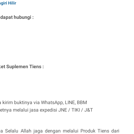
iri Hilir
 dapat hubungi :
et Suplemen Tiens :
a kirim buktinya via WhatsApp, LINE, BBM
tnya melalui jasa expedisi JNE / TIKI / J&T
 Selalu Allah jaga dengan melalui Produk Tiens dari