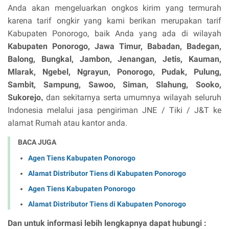
Anda akan mengeluarkan ongkos kirim yang termurah
karena tarif ongkir yang kami berikan merupakan tarif
Kabupaten Ponorogo, baik Anda yang ada di wilayah
Kabupaten Ponorogo, Jawa Timur,
Babadan, Badegan,
Balong, Bungkal, Jambon, Jenangan, Jetis, Kauman,
Mlarak, Ngebel, Ngrayun, Ponorogo, Pudak, Pulung,
Sambit, Sampung, Sawoo, Siman, Slahung, Sooko,
Sukorejo
dan sekitarnya serta umumnya wilayah seluruh
,
Indonesia melalui jasa pengiriman JNE / Tiki / J&T ke
alamat Rumah atau kantor anda.
BACA JUGA
Agen Tiens Kabupaten Ponorogo
Alamat Distributor Tiens di Kabupaten Ponorogo
Agen Tiens Kabupaten Ponorogo
Alamat Distributor Tiens di Kabupaten Ponorogo
Dan untuk informasi lebih lengkapnya dapat hubungi :