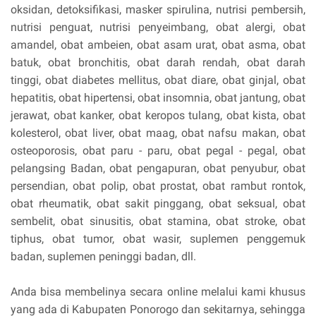
oksidan, detoksifikasi, masker spirulina, nutrisi pembersih,
nutrisi penguat, nutrisi penyeimbang, obat alergi, obat
amandel, obat ambeien, obat asam urat, obat asma, obat
batuk, obat bronchitis, obat darah rendah, obat darah
tinggi, obat diabetes mellitus, obat diare, obat ginjal, obat
hepatitis, obat hipertensi, obat insomnia, obat jantung, obat
jerawat, obat kanker, obat keropos tulang, obat kista, obat
kolesterol, obat liver, obat maag, obat nafsu makan, obat
osteoporosis, obat paru - paru, obat pegal - pegal, obat
pelangsing Badan, obat pengapuran, obat penyubur, obat
persendian, obat polip, obat prostat, obat rambut rontok,
obat rheumatik, obat sakit pinggang, obat seksual, obat
sembelit, obat sinusitis, obat stamina, obat stroke, obat
tiphus, obat tumor, obat wasir, suplemen penggemuk
badan, suplemen peninggi badan, dll.
Anda bisa membelinya secara online melalui kami khusus
yang ada di Kabupaten Ponorogo dan sekitarnya, sehingga