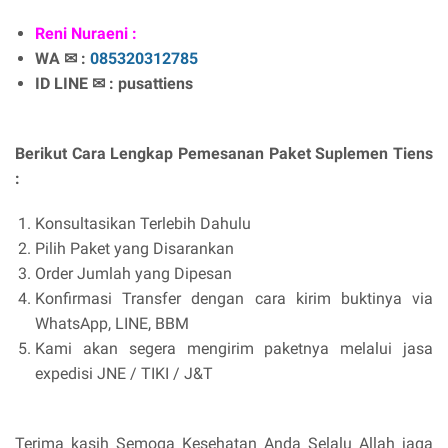
Reni Nuraeni :
WA ✉ :
085320312785
ID LINE ✉ : pusattiens
Berikut Cara Lengkap Pemesanan Paket Suplemen Tiens
:
Konsultasikan Terlebih Dahulu
Pilih Paket yang Disarankan
Order Jumlah yang Dipesan
Konfirmasi Transfer dengan cara kirim buktinya via
WhatsApp, LINE, BBM
Kami akan segera mengirim paketnya melalui jasa
expedisi JNE / TIKI / J&T
Terima kasih Semoga Kesehatan Anda Selalu Allah jaga