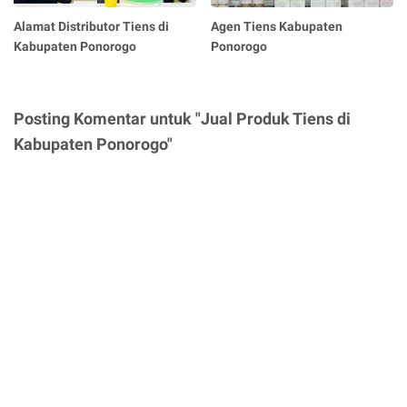
Alamat Distributor Tiens di
Agen Tiens Kabupaten
Kabupaten Ponorogo
Ponorogo
Posting Komentar untuk "Jual Produk Tiens di
Kabupaten Ponorogo"