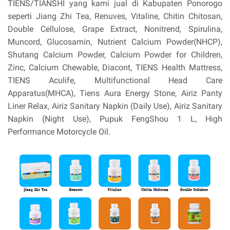
TIENS/TIANSHI yang kami jual di Kabupaten Ponorogo
seperti Jiang Zhi Tea, Renuves, Vitaline, Chitin Chitosan,
Double Cellulose, Grape Extract, Nonitrend, Spirulina,
Muncord, Glucosamin, Nutrient Calcium Powder(NHCP),
Shutang Calcium Powder, Calcium Powder for Children,
Zinc, Calcium Chewable, Diacont, TIENS Health Mattress,
TIENS Aculife, Multifunctional Head Care
Apparatus(MHCA), Tiens Aura Energy Stone, Airiz Panty
Liner Relax, Airiz Sanitary Napkin (Daily Use), Airiz Sanitary
Napkin (Night Use), Pupuk FengShou 1 L, High
Performance Motorcycle Oil.