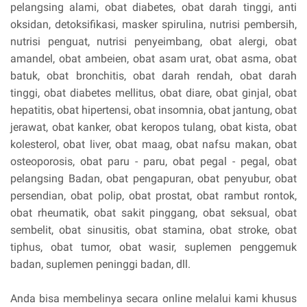
pelangsing alami, obat diabetes, obat darah tinggi, anti
oksidan, detoksifikasi, masker spirulina, nutrisi pembersih,
nutrisi penguat, nutrisi penyeimbang, obat alergi, obat
amandel, obat ambeien, obat asam urat, obat asma, obat
batuk, obat bronchitis, obat darah rendah, obat darah
tinggi, obat diabetes mellitus, obat diare, obat ginjal, obat
hepatitis, obat hipertensi, obat insomnia, obat jantung, obat
jerawat, obat kanker, obat keropos tulang, obat kista, obat
kolesterol, obat liver, obat maag, obat nafsu makan, obat
osteoporosis, obat paru - paru, obat pegal - pegal, obat
pelangsing Badan, obat pengapuran, obat penyubur, obat
persendian, obat polip, obat prostat, obat rambut rontok,
obat rheumatik, obat sakit pinggang, obat seksual, obat
sembelit, obat sinusitis, obat stamina, obat stroke, obat
tiphus, obat tumor, obat wasir, suplemen penggemuk
badan, suplemen peninggi badan, dll.
Anda bisa membelinya secara online melalui kami khusus