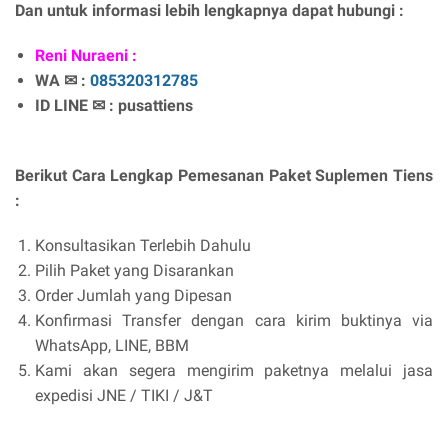
Dan untuk informasi lebih lengkapnya dapat hubungi :
Reni Nuraeni :
WA ✉ :
085320312785
ID LINE ✉ : pusattiens
Berikut Cara Lengkap Pemesanan Paket Suplemen Tiens
:
Konsultasikan Terlebih Dahulu
Pilih Paket yang Disarankan
Order Jumlah yang Dipesan
Konfirmasi Transfer dengan cara kirim buktinya via
WhatsApp, LINE, BBM
Kami akan segera mengirim paketnya melalui jasa
expedisi JNE / TIKI / J&T