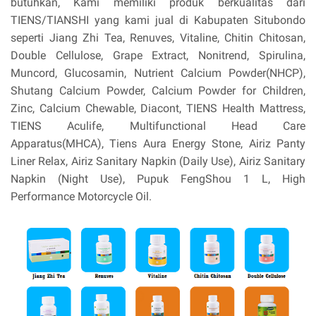
butuhkan, Kami memiliki produk berkualitas dari
TIENS/TIANSHI yang kami jual di Kabupaten Situbondo
seperti Jiang Zhi Tea, Renuves, Vitaline, Chitin Chitosan,
Double Cellulose, Grape Extract, Nonitrend, Spirulina,
Muncord, Glucosamin, Nutrient Calcium Powder(NHCP),
Shutang Calcium Powder, Calcium Powder for Children,
Zinc, Calcium Chewable, Diacont, TIENS Health Mattress,
TIENS Aculife, Multifunctional Head Care
Apparatus(MHCA), Tiens Aura Energy Stone, Airiz Panty
Liner Relax, Airiz Sanitary Napkin (Daily Use), Airiz Sanitary
Napkin (Night Use), Pupuk FengShou 1 L, High
Performance Motorcycle Oil.