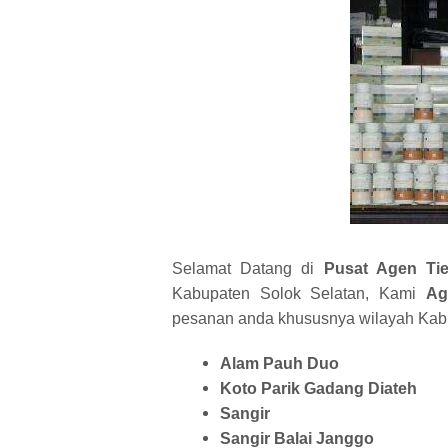
Selamat Datang di
Pusat Agen Ti
Kabupaten Solok Selatan, Kami
Ag
pesanan anda khususnya wilayah Kabup
Alam Pauh Duo
Koto Parik Gadang Diateh
Sangir
Sangir Balai Janggo