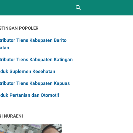
STINGAN POPOLER
tributor Tiens Kabupaten Barito
atan
tributor Tiens Kabupaten Katingan
oduk Suplemen Kesehatan
tributor Tiens Kabupaten Kapuas
duk Pertanian dan Otomotif
NI NURAENI