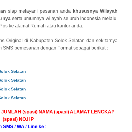
tan
siap melayani pesanan anda
khususnya Wilayah
arnya
serta umumnya wilayah seluruh Indonesia melalui
r Pos ke alamat Rumah atau kantor anda.
 Original di Kabupaten Solok Selatan dan sekitarnya
n SMS pemesanan dengan Format sebagai berikut :
Solok Selatan
Solok Selatan
Solok Selatan
Solok Selatan
 JUMLAH (spasi) NAMA (spasi) ALAMAT LENGKAP
(spasi) NO.HP
m SMS / WA / Line ke :