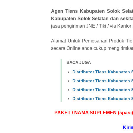
Agen Tiens Kabupaten Solok Sela
Kabupaten Solok Selatan dan sekit
jasa pengiriman JNE / Tiki / via Kanto
Alamat Untuk Pemesanan Produk Tiens
secara Online anda cukup mengirimka
BACA JUGA
Distributor Tiens Kabupaten 
Distributor Tiens Kabupaten 
Distributor Tiens Kabupaten 
Distributor Tiens Kabupaten 
PAKET / NAMA SUPLEMEN (spasi)
Kiri