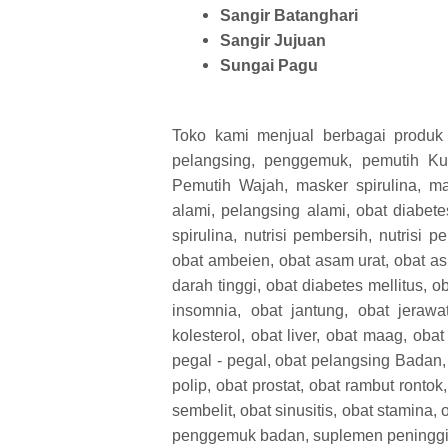
Sangir Batanghari
Sangir Jujuan
Sungai Pagu
Toko kami menjual berbagai produk 
pelangsing, penggemuk, pemutih Ku
Pemutih Wajah, masker spirulina, m
alami, pelangsing alami, obat diabetes
spirulina, nutrisi pembersih, nutrisi 
obat ambeien, obat asam urat, obat asm
darah tinggi, obat diabetes mellitus, ob
insomnia, obat jantung, obat jerawa
kolesterol, obat liver, obat maag, oba
pegal - pegal, obat pelangsing Badan,
polip, obat prostat, obat rambut rontok
sembelit, obat sinusitis, obat stamina, 
penggemuk badan, suplemen peninggi 