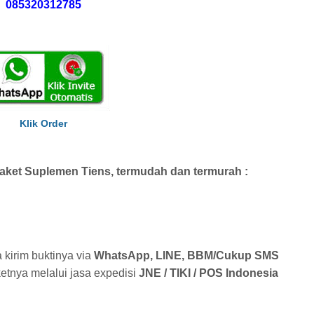
085320312785
Klik Order
ket Suplemen Tiens, termudah dan termurah :
 kirim buktinya via
WhatsApp, LINE, BBM/Cukup SMS
etnya melalui jasa expedisi
JNE / TIKI / POS Indonesia