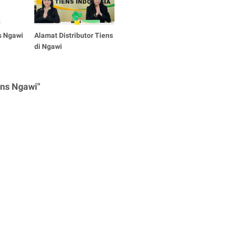
ns Ngawi
Alamat Distributor Tiens
di Ngawi
ens Ngawi"