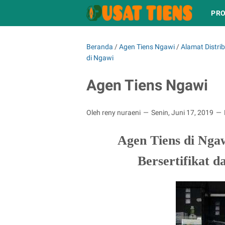
PRO
Beranda
/
Agen Tiens Ngawi
/
Alamat Distrib
di Ngawi
Agen Tiens Ngawi
Oleh reny nuraeni
Senin, Juni 17, 2019
Agen Tiens di Nga
Bersertifikat d