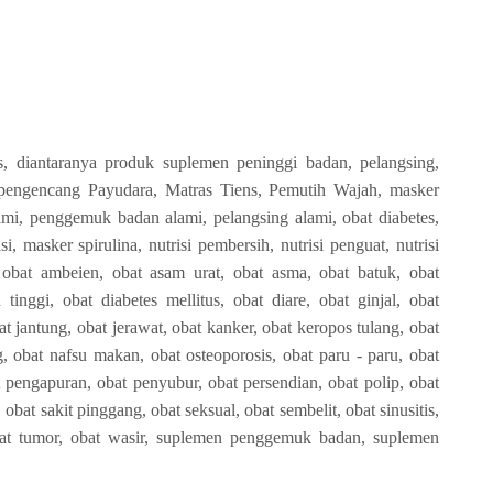
, diantaranya produk suplemen peninggi badan, pelangsing,
engencang Payudara, Matras Tiens, Pemutih Wajah, masker
lami, penggemuk badan alami, pelangsing alami, obat diabetes,
si, masker spirulina, nutrisi pembersih, nutrisi penguat, nutrisi
 obat ambeien, obat asam urat, obat asma, obat batuk, obat
tinggi, obat diabetes mellitus, obat diare, obat ginjal, obat
bat jantung, obat jerawat, obat kanker, obat keropos tulang, obat
ag, obat nafsu makan, obat osteoporosis, obat paru - paru, obat
 pengapuran, obat penyubur, obat persendian, obat polip, obat
 obat sakit pinggang, obat seksual, obat sembelit, obat sinusitis,
obat tumor, obat wasir, suplemen penggemuk badan, suplemen