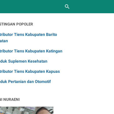
STINGAN POPOLER
tributor Tiens Kabupaten Barito
atan
tributor Tiens Kabupaten Katingan
oduk Suplemen Kesehatan
tributor Tiens Kabupaten Kapuas
duk Pertanian dan Otomotif
NI NURAENI