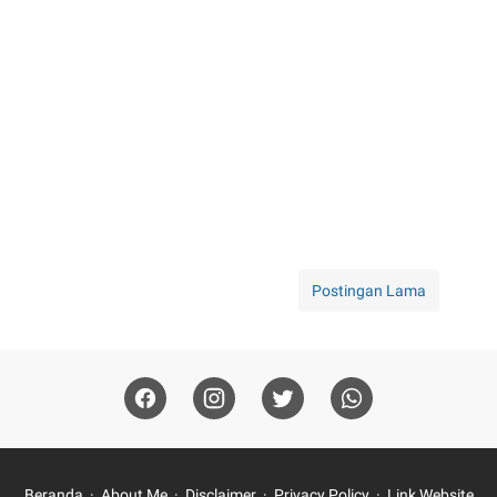
Postingan Lama
Beranda
About Me
Disclaimer
Privacy Policy
Link Website