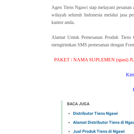
Agen Tiens Ngawi siap melayani pesanan 
wilayah seluruh Indonesia melalui jasa p
kantor anda.
Alamat Untuk Pemesanan Produk Tiens Or
mengirimkan SMS pemesanan dengan Format
PAKET / NAMA SUPLEMEN (spasi) JU
Kir
BACA JUGA
Distributor Tiens Ngawi
Alamat Distributor Tiens di Nga
Jual Produk Tiens di Ngawi