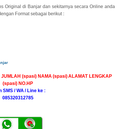
 Original di Banjar dan sekitarnya secara Online anda
ngan Format sebagai berikut :
njar
 JUMLAH (spasi) NAMA (spasi) ALAMAT LENGKAP
(spasi) NO.HP
m SMS / WA / Line ke :
085320312785