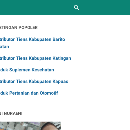
STINGAN POPOLER
tributor Tiens Kabupaten Barito
atan
tributor Tiens Kabupaten Katingan
oduk Suplemen Kesehatan
tributor Tiens Kabupaten Kapuas
duk Pertanian dan Otomotif
NI NURAENI