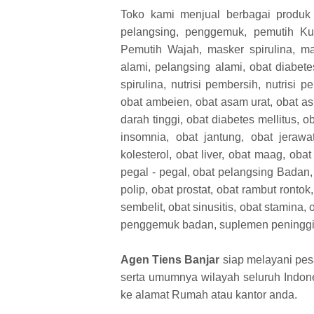
Toko kami menjual berbagai produk 
pelangsing, penggemuk, pemutih Ku
Pemutih Wajah, masker spirulina, m
alami, pelangsing alami, obat diabetes
spirulina, nutrisi pembersih, nutrisi 
obat ambeien, obat asam urat, obat asm
darah tinggi, obat diabetes mellitus, ob
insomnia, obat jantung, obat jerawa
kolesterol, obat liver, obat maag, oba
pegal - pegal, obat pelangsing Badan,
polip, obat prostat, obat rambut rontok
sembelit, obat sinusitis, obat stamina, 
penggemuk badan, suplemen peninggi 
Agen Tiens Banjar
siap melayani pe
serta umumnya wilayah seluruh Indones
ke alamat Rumah atau kantor anda.