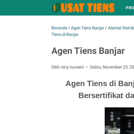
PRO
Beranda
/
Agen Tiens Banjar
/
Alamat Distrib
Tiens di Banjar
Agen Tiens Banjar
Oleh reny nuraeni
Sabtu, November 23, 2
Agen Tiens di Banj
Bersertifikat d