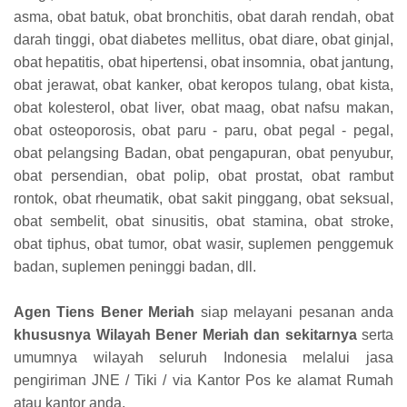
asma, obat batuk, obat bronchitis, obat darah rendah, obat
darah tinggi, obat diabetes mellitus, obat diare, obat ginjal,
obat hepatitis, obat hipertensi, obat insomnia, obat jantung,
obat jerawat, obat kanker, obat keropos tulang, obat kista,
obat kolesterol, obat liver, obat maag, obat nafsu makan,
obat osteoporosis, obat paru - paru, obat pegal - pegal,
obat pelangsing Badan, obat pengapuran, obat penyubur,
obat persendian, obat polip, obat prostat, obat rambut
rontok, obat rheumatik, obat sakit pinggang, obat seksual,
obat sembelit, obat sinusitis, obat stamina, obat stroke,
obat tiphus, obat tumor, obat wasir, suplemen penggemuk
badan, suplemen peninggi badan, dll.
Agen Tiens Bener Meriah
siap melayani pesanan anda
khususnya Wilayah Bener Meriah dan sekitarnya
serta
umumnya wilayah seluruh Indonesia melalui jasa
pengiriman JNE / Tiki / via Kantor Pos ke alamat Rumah
atau kantor anda.