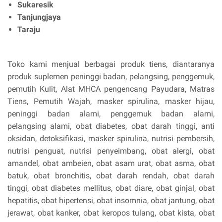
Sukaresik
Tanjungjaya
Taraju
Toko kami menjual berbagai produk tiens, diantaranya
produk suplemen peninggi badan, pelangsing, penggemuk,
pemutih Kulit, Alat MHCA pengencang Payudara, Matras
Tiens, Pemutih Wajah, masker spirulina, masker hijau,
peninggi badan alami, penggemuk badan alami,
pelangsing alami, obat diabetes, obat darah tinggi, anti
oksidan, detoksifikasi, masker spirulina, nutrisi pembersih,
nutrisi penguat, nutrisi penyeimbang, obat alergi, obat
amandel, obat ambeien, obat asam urat, obat asma, obat
batuk, obat bronchitis, obat darah rendah, obat darah
tinggi, obat diabetes mellitus, obat diare, obat ginjal, obat
hepatitis, obat hipertensi, obat insomnia, obat jantung, obat
jerawat, obat kanker, obat keropos tulang, obat kista, obat