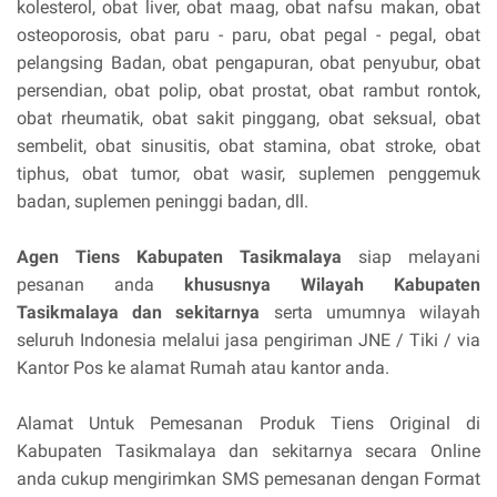
kolesterol, obat liver, obat maag, obat nafsu makan, obat
osteoporosis, obat paru - paru, obat pegal - pegal, obat
pelangsing Badan, obat pengapuran, obat penyubur, obat
persendian, obat polip, obat prostat, obat rambut rontok,
obat rheumatik, obat sakit pinggang, obat seksual, obat
sembelit, obat sinusitis, obat stamina, obat stroke, obat
tiphus, obat tumor, obat wasir, suplemen penggemuk
badan, suplemen peninggi badan, dll.
Agen Tiens Kabupaten Tasikmalaya
siap melayani
pesanan anda
khususnya Wilayah Kabupaten
Tasikmalaya dan sekitarnya
serta umumnya wilayah
seluruh Indonesia melalui jasa pengiriman JNE / Tiki / via
Kantor Pos ke alamat Rumah atau kantor anda.
Alamat Untuk Pemesanan Produk Tiens Original di
Kabupaten Tasikmalaya dan sekitarnya secara Online
anda cukup mengirimkan SMS pemesanan dengan Format