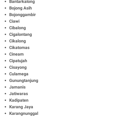
Bantarkalong
Bojong Asih
Bojonggambir
Ciawi
Cibalong
Cigalontang
Cikalong
Cikatomas
Cineam
Cipatujah
Cisayong
Culamega
Gunungtanjung
Jamanis
Jatiwaras
Kadipaten
Karang Jaya
Karangnunggal