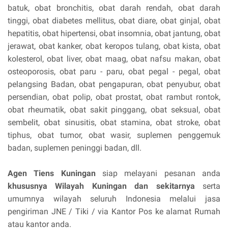
batuk, obat bronchitis, obat darah rendah, obat darah
tinggi, obat diabetes mellitus, obat diare, obat ginjal, obat
hepatitis, obat hipertensi, obat insomnia, obat jantung, obat
jerawat, obat kanker, obat keropos tulang, obat kista, obat
kolesterol, obat liver, obat maag, obat nafsu makan, obat
osteoporosis, obat paru - paru, obat pegal - pegal, obat
pelangsing Badan, obat pengapuran, obat penyubur, obat
persendian, obat polip, obat prostat, obat rambut rontok,
obat rheumatik, obat sakit pinggang, obat seksual, obat
sembelit, obat sinusitis, obat stamina, obat stroke, obat
tiphus, obat tumor, obat wasir, suplemen penggemuk
badan, suplemen peninggi badan, dll.
Agen Tiens Kuningan
siap melayani pesanan anda
khususnya Wilayah Kuningan dan sekitarnya
serta
umumnya wilayah seluruh Indonesia melalui jasa
pengiriman JNE / Tiki / via Kantor Pos ke alamat Rumah
atau kantor anda.