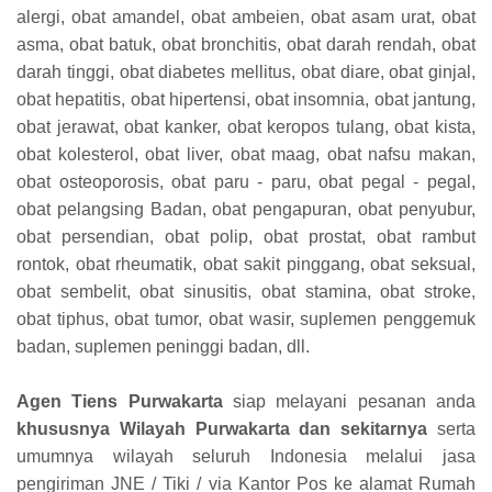
alergi, obat amandel, obat ambeien, obat asam urat, obat
asma, obat batuk, obat bronchitis, obat darah rendah, obat
darah tinggi, obat diabetes mellitus, obat diare, obat ginjal,
obat hepatitis, obat hipertensi, obat insomnia, obat jantung,
obat jerawat, obat kanker, obat keropos tulang, obat kista,
obat kolesterol, obat liver, obat maag, obat nafsu makan,
obat osteoporosis, obat paru - paru, obat pegal - pegal,
obat pelangsing Badan, obat pengapuran, obat penyubur,
obat persendian, obat polip, obat prostat, obat rambut
rontok, obat rheumatik, obat sakit pinggang, obat seksual,
obat sembelit, obat sinusitis, obat stamina, obat stroke,
obat tiphus, obat tumor, obat wasir, suplemen penggemuk
badan, suplemen peninggi badan, dll.
Agen Tiens Purwakarta
siap melayani pesanan anda
khususnya Wilayah Purwakarta dan sekitarnya
serta
umumnya wilayah seluruh Indonesia melalui jasa
pengiriman JNE / Tiki / via Kantor Pos ke alamat Rumah