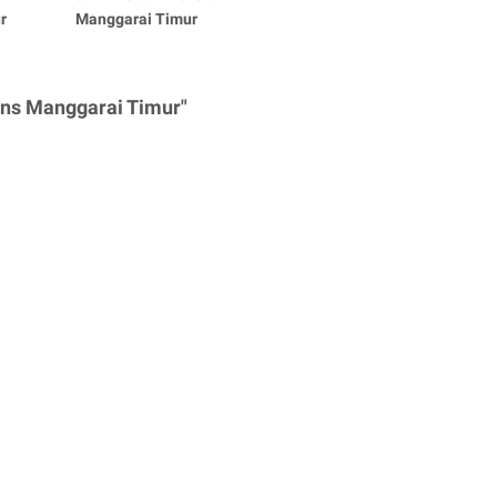
r
Manggarai Timur
ens Manggarai Timur"