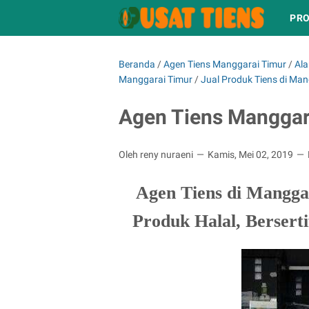
PRO
Beranda
/
Agen Tiens Manggarai Timur
/
Ala
Manggarai Timur
/
Jual Produk Tiens di Man
Agen Tiens Manggar
Oleh reny nuraeni
Kamis, Mei 02, 2019
Agen Tiens di Mangga
Produk Halal, Berserti