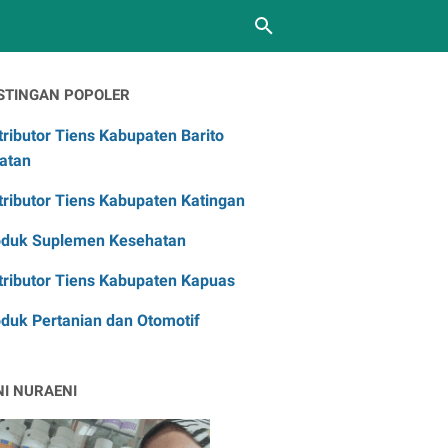
STINGAN POPOLER
tributor Tiens Kabupaten Barito
atan
tributor Tiens Kabupaten Katingan
oduk Suplemen Kesehatan
tributor Tiens Kabupaten Kapuas
duk Pertanian dan Otomotif
NI NURAENI