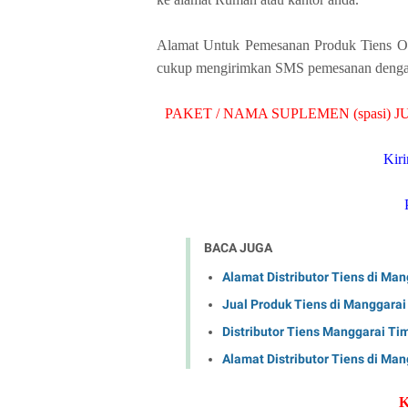
Alamat Untuk Pemesanan Produk Tiens Ori
cukup mengirimkan SMS pemesanan dengan 
PAKET / NAMA SUPLEMEN (spasi) JU
Kir
BACA JUGA
Alamat Distributor Tiens di Ma
Jual Produk Tiens di Manggarai
Distributor Tiens Manggarai Ti
Alamat Distributor Tiens di Ma
K