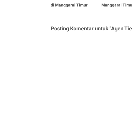
di Manggarai Timur
Manggarai Timu
Posting Komentar untuk "Agen Ti