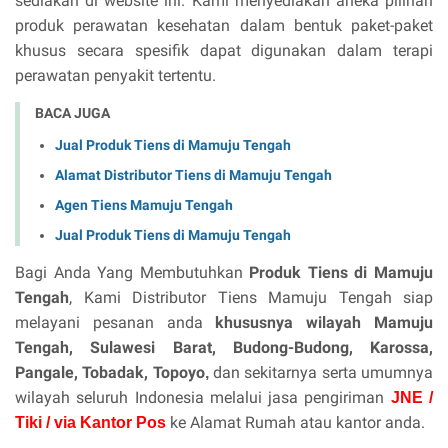
sediakan di website ini. Kami menyediakan aneka pilihan
produk perawatan kesehatan dalam bentuk paket-paket
khusus secara spesifik dapat digunakan dalam terapi
perawatan penyakit tertentu.
BACA JUGA
Jual Produk Tiens di Mamuju Tengah
Alamat Distributor Tiens di Mamuju Tengah
Agen Tiens Mamuju Tengah
Jual Produk Tiens di Mamuju Tengah
Bagi Anda Yang Membutuhkan
Produk Tiens di Mamuju
Tengah
, Kami Distributor Tiens Mamuju Tengah siap
melayani pesanan anda
khususnya wilayah Mamuju
Tengah, Sulawesi Barat,
Budong-Budong, Karossa,
Pangale, Tobadak, Topoyo
dan sekitarnya serta umumnya
,
wilayah seluruh Indonesia melalui jasa pengiriman
JNE /
ke Alamat Rumah atau kantor anda.
Tiki / via Kantor Pos