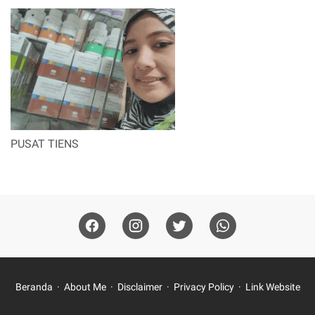
PUSAT TIENS
Beranda
About Me
Disclaimer
Privacy Policy
Link Website