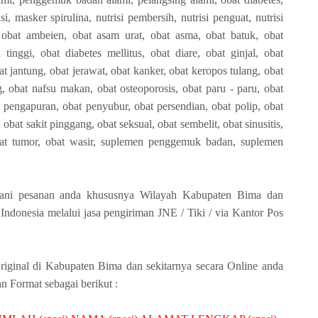
si, masker spirulina, nutrisi pembersih, nutrisi penguat, nutrisi
 obat ambeien, obat asam urat, obat asma, obat batuk, obat
tinggi, obat diabetes mellitus, obat diare, obat ginjal, obat
bat jantung, obat jerawat, obat kanker, obat keropos tulang, obat
ag, obat nafsu makan, obat osteoporosis, obat paru - paru, obat
 pengapuran, obat penyubur, obat persendian, obat polip, obat
 obat sakit pinggang, obat seksual, obat sembelit, obat sinusitis,
obat tumor, obat wasir, suplemen penggemuk badan, suplemen
ani pesanan anda khususnya Wilayah Kabupaten Bima dan
Indonesia melalui jasa pengiriman JNE / Tiki / via Kantor Pos
ginal di Kabupaten Bima dan sekitarnya secara Online anda
Format sebagai berikut :