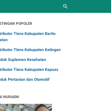
STINGAN POPOLER
tributor Tiens Kabupaten Barito
atan
tributor Tiens Kabupaten Katingan
oduk Suplemen Kesehatan
tributor Tiens Kabupaten Kapuas
duk Pertanian dan Otomotif
NI NURAENI