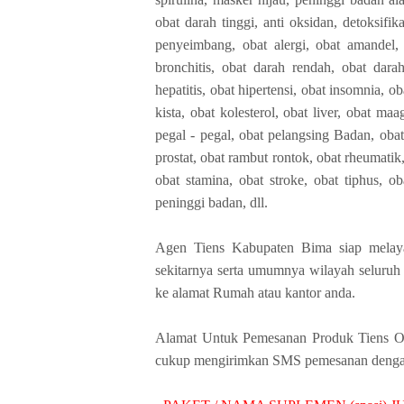
obat darah tinggi, anti oksidan, detoksifika
penyeimbang, obat alergi, obat amandel,
bronchitis, obat darah rendah, obat darah 
hepatitis, obat hipertensi, obat insomnia, o
kista, obat kolesterol, obat liver, obat ma
pegal - pegal, obat pelangsing Badan, obat
prostat, obat rambut rontok, obat rheumatik,
obat stamina, obat stroke, obat tiphus, 
peninggi badan, dll.
Agen Tiens Kabupaten Bima siap melay
sekitarnya serta umumnya wilayah seluruh 
ke alamat Rumah atau kantor anda.
Alamat Untuk Pemesanan Produk Tiens Ori
cukup mengirimkan SMS pemesanan dengan 