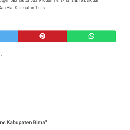
Agen Distributor Jual Produk Tiens-Tianshi, Terbaik dan
Dan Alat Kesehatan Tiens
 :
ens Kabupaten Bima"