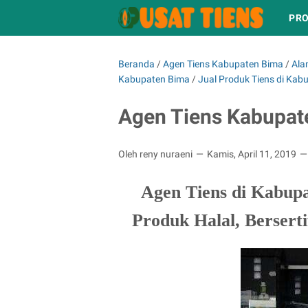
PRO
Beranda
/
Agen Tiens Kabupaten Bima
/
Ala
Kabupaten Bima
/
Jual Produk Tiens di Kab
Agen Tiens Kabupat
Oleh reny nuraeni
Kamis, April 11, 2019
Agen Tiens di Kabup
Produk Halal, Berserti