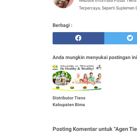
Website Informasi Pusat Tiens 
Terpercaya, Seperti Suplemen 
Berbagi :
Anda mungkin menyukai postingan ini
Distributor Tiens
Kabupaten Bima
Posting Komentar untuk "Agen Ti