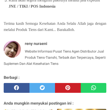
Kami akan segera mengirim paketnya melalui jasa expedisi
JNE / TIKI / POS Indonesia
Terima kasih Semoga Kesehatan Anda Selalu Allah jaga dengan
melalui Produk Tiens dari Kami... Barakalloh.
reny nuraeni
Website Informasi Pusat Tiens Agen Distributor Jual
Produk Tiens-Tianshi, Terbaik dan Terpercaya, Seperti
Suplemen Dan Alat Kesehatan Tiens
Berbagi :
Anda mungkin menyukai postingan ini :