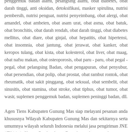
penggemuk badan alami, pelangsing alami, obat diabetes, obat
darah tinggi, anti oksidan, detoksifikasi, masker spirulina, nutrisi
pembersih, nutrisi penguat, nutrisi penyeimbang, obat alergi, obat
amandel, obat ambeien, obat asam urat, obat asma, obat batuk,
obat bronchitis, obat darah rendah, obat darah tinggi, obat diabetes
mellitus, obat diare, obat ginjal, obat hepatitis, obat hipertensi,
obat insomnia, obat jantung, obat jerawat, obat kanker, obat
keropos tulang, obat kista, obat kolesterol, obat liver, obat maag,
obat nafsu makan, obat osteoporosis, obat paru - paru, obat pegal -
pegal, obat pelangsing Badan, obat pengapuran, obat penyubur,
obat persendian, obat polip, obat prostat, obat rambut rontok, obat
rheumatik, obat sakit pinggang, obat seksual, obat sembelit, obat
sinusitis, obat stamina, obat stroke, obat tiphus, obat tumor, obat
wasir, suplemen penggemuk badan, suplemen peninggi badan, dll.
Agen Tiens Kabupaten Gunung Mas siap melayani pesanan anda
khususnya Wilayah Kabupaten Gunung Mas dan sekitarnya serta
umumnya wilayah seluruh Indonesia melalui jasa pengiriman JNE