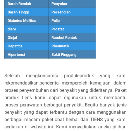
Darah Rendah
Penyubur
Darah Tinggi
Persendian
Diabetes Mellitus
Polip
diare
Prostat
Ginjal
Rambut Rontok
Hepatitis
Rheumatik
Hipertensi
Sakit Pinggang
Setelah mengkonsumsi produk-produk yang kami
rekomendasikan,penderita memperoleh kemajuan dalam
proses penyembuhan dari penyakit yang dideritanya. Paket
produk tiens kami dapat digunakan untuk membantu
proses perawatan berbagai penyakit. Begitu banyak jenis
penyakit yang dapat terbantu dengan cara menggunakan
berbagai macam paket obat herbal dari TIENS yang kami
sediakan di website ini. Kami menyediakan aneka pilihan