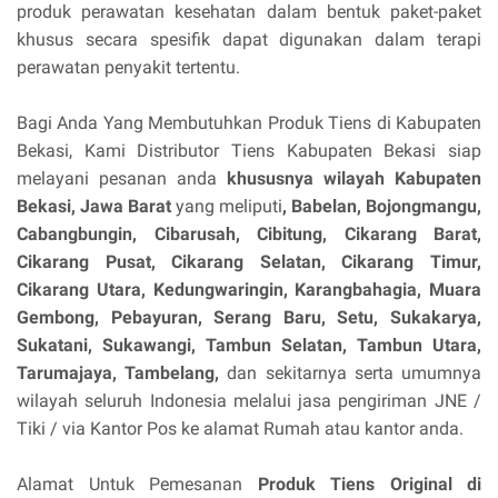
produk perawatan kesehatan dalam bentuk paket-paket
khusus secara spesifik dapat digunakan dalam terapi
perawatan penyakit tertentu.
Bagi Anda Yang Membutuhkan Produk Tiens di Kabupaten
Bekasi, Kami Distributor Tiens Kabupaten Bekasi siap
melayani pesanan anda
khususnya wilayah Kabupaten
Bekasi, Jawa Barat
yang meliputi
, Babelan, Bojongmangu,
Cabangbungin, Cibarusah, Cibitung, Cikarang Barat,
Cikarang Pusat, Cikarang Selatan, Cikarang Timur,
Cikarang Utara, Kedungwaringin, Karangbahagia, Muara
Gembong, Pebayuran, Serang Baru, Setu, Sukakarya,
Sukatani, Sukawangi, Tambun Selatan, Tambun Utara,
Tarumajaya, Tambelang,
dan sekitarnya serta umumnya
wilayah seluruh Indonesia melalui jasa pengiriman JNE /
Tiki / via Kantor Pos ke alamat Rumah atau kantor anda.
Alamat Untuk Pemesanan
Produk Tiens Original di