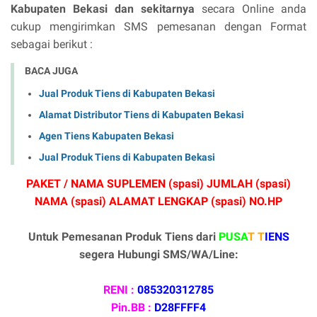
Kabupaten Bekasi dan sekitarnya
secara Online anda
cukup mengirimkan SMS pemesanan dengan Format
sebagai berikut :
BACA JUGA
Jual Produk Tiens di Kabupaten Bekasi
Alamat Distributor Tiens di Kabupaten Bekasi
Agen Tiens Kabupaten Bekasi
Jual Produk Tiens di Kabupaten Bekasi
PAKET / NAMA SUPLEMEN (spasi) JUMLAH (spasi)
NAMA (spasi) ALAMAT LENGKAP (spasi) NO.HP
Untuk Pemesanan Produk Tiens dari
PUSA
T T
IENS
segera Hubungi SMS/WA/Line:
RENI :
085320312785
Pin.BB :
D28FFFF4