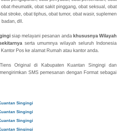
, obat rheumatik, obat sakit pinggang, obat seksual, obat
obat stroke, obat tiphus, obat tumor, obat wasir, suplemen
badan, dll.
gingi
siap melayani pesanan anda
khususnya Wilayah
ekitarnya
serta umumnya wilayah seluruh Indonesia
ia Kantor Pos ke alamat Rumah atau kantor anda.
iens Original di Kabupaten Kuantan Singingi dan
up mengirimkan SMS pemesanan dengan Format sebagai
Kuantan Singingi
Kuantan Singingi
Kuantan Singingi
Kuantan Singingi