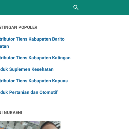
STINGAN POPOLER
tributor Tiens Kabupaten Barito
atan
tributor Tiens Kabupaten Katingan
oduk Suplemen Kesehatan
tributor Tiens Kabupaten Kapuas
duk Pertanian dan Otomotif
NI NURAENI