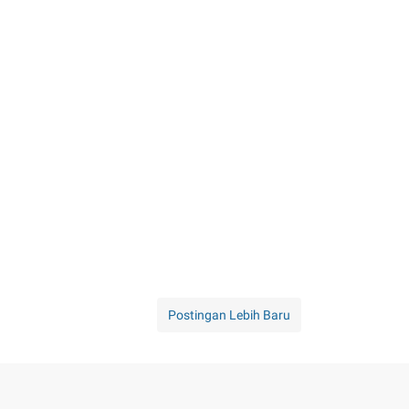
Postingan Lebih Baru