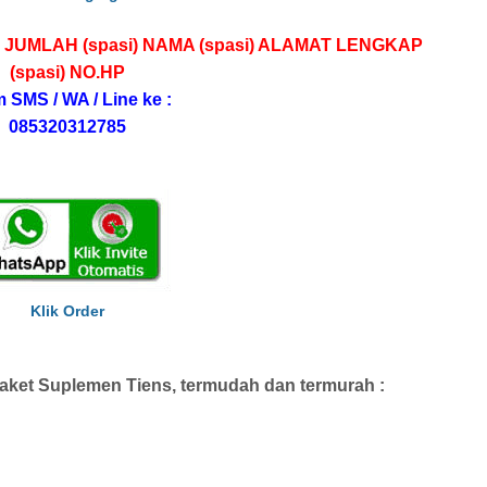
 JUMLAH (spasi) NAMA (spasi) ALAMAT LENGKAP
(spasi) NO.HP
m SMS / WA / Line ke :
085320312785
Klik Order
ket Suplemen Tiens, termudah dan termurah :