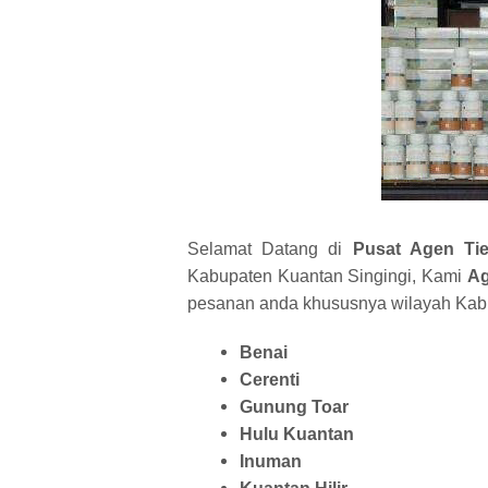
Selamat Datang di
Pusat Agen Ti
Kabupaten Kuantan Singingi, Kami
Ag
pesanan anda khususnya wilayah Kabup
Benai
Cerenti
Gunung Toar
Hulu Kuantan
Inuman