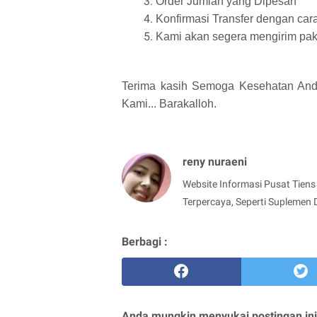
Order Jumlah yang Dipesan
Konfirmasi Transfer dengan cara
Kami akan segera mengirim pak
Terima kasih Semoga Kesehatan Anda
Kami... Barakalloh.
reny nuraeni
Website Informasi Pusat Tiens 
Terpercaya, Seperti Suplemen 
Berbagi :
Anda mungkin menyukai postingan ini