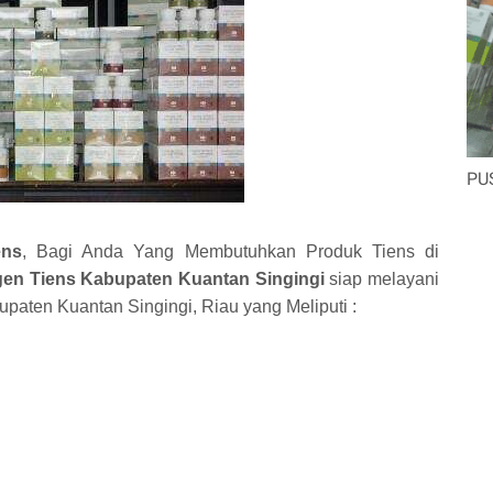
PU
ens
, Bagi Anda Yang Membutuhkan Produk Tiens di
en Tiens Kabupaten Kuantan Singingi
siap melayani
aten Kuantan Singingi, Riau yang Meliputi :