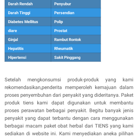
Darah Rendah
Penyubur
Darah Tinggi
Persendian
Diabetes Mellitus
Polip
diare
Prostat
Ginjal
Rambut Rontok
Hepatitis
Rheumatik
Hipertensi
Sakit Pinggang
Setelah mengkonsumsi produk-produk yang kami
rekomendasikan,penderita memperoleh kemajuan dalam
proses penyembuhan dari penyakit yang dideritanya. Paket
produk tiens kami dapat digunakan untuk membantu
proses perawatan berbagai penyakit. Begitu banyak jenis
penyakit yang dapat terbantu dengan cara menggunakan
berbagai macam paket obat herbal dari TIENS yang kami
sediakan di website ini. Kami menyediakan aneka pilihan