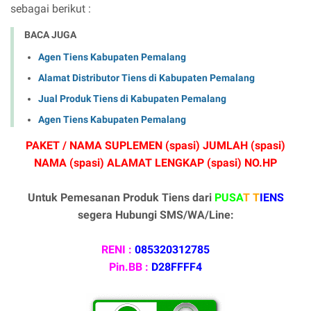
sebagai berikut :
BACA JUGA
Agen Tiens Kabupaten Pemalang
Alamat Distributor Tiens di Kabupaten Pemalang
Jual Produk Tiens di Kabupaten Pemalang
Agen Tiens Kabupaten Pemalang
PAKET / NAMA SUPLEMEN (spasi) JUMLAH (spasi)
NAMA (spasi) ALAMAT LENGKAP (spasi) NO.HP
Untuk Pemesanan Produk Tiens dari
PUSA
T T
IENS
segera Hubungi SMS/WA/Line:
RENI :
085320312785
Pin.BB :
D28FFFF4