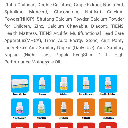
Chitin Chitosan, Double Cellulose, Grape Extract, Nonitrend,
Spirulina, Muncord, Glucosamin, Nutrient Calcium
Powder(NHCP), Shutang Calcium Powder, Calcium Powder
for Children, Zinc, Calcium Chewable, Diacont, TIENS
Health Mattress, TIENS Aculife, Multifunctional Head Care
Apparatus(MHCA), Tiens Aura Energy Stone, Airiz Panty
Liner Relax, Airiz Sanitary Napkin (Daily Use), Airiz Sanitary
Napkin (Night Use), Pupuk FengShou 1 L, High
Performance Motorcycle Oil.