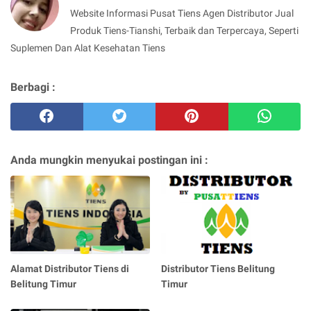
Website Informasi Pusat Tiens Agen Distributor Jual
Produk Tiens-Tianshi, Terbaik dan Terpercaya, Seperti
Suplemen Dan Alat Kesehatan Tiens
Berbagi :
Anda mungkin menyukai postingan ini :
Alamat Distributor Tiens di
Distributor Tiens Belitung
Belitung Timur
Timur