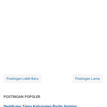
Postingan Lebih Baru
Postingan Lama
POSTINGAN POPOLER
Distributor Tiens Kabupaten Barito Selatan