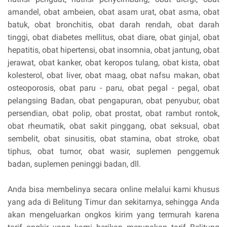
amandel, obat ambeien, obat asam urat, obat asma, obat
batuk, obat bronchitis, obat darah rendah, obat darah
tinggi, obat diabetes mellitus, obat diare, obat ginjal, obat
hepatitis, obat hipertensi, obat insomnia, obat jantung, obat
jerawat, obat kanker, obat keropos tulang, obat kista, obat
kolesterol, obat liver, obat maag, obat nafsu makan, obat
osteoporosis, obat paru - paru, obat pegal - pegal, obat
pelangsing Badan, obat pengapuran, obat penyubur, obat
persendian, obat polip, obat prostat, obat rambut rontok,
obat rheumatik, obat sakit pinggang, obat seksual, obat
sembelit, obat sinusitis, obat stamina, obat stroke, obat
tiphus, obat tumor, obat wasir, suplemen penggemuk
badan, suplemen peninggi badan, dll.
Anda bisa membelinya secara online melalui kami khusus
yang ada di Belitung Timur dan sekitarnya, sehingga Anda
akan mengeluarkan ongkos kirim yang termurah karena