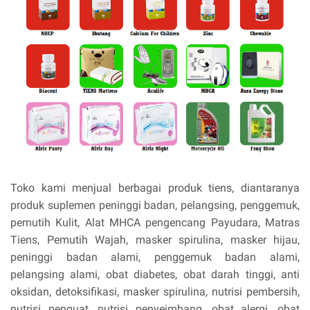
Toko kami menjual berbagai produk tiens, diantaranya
produk suplemen peninggi badan, pelangsing, penggemuk,
pemutih Kulit, Alat MHCA pengencang Payudara, Matras
Tiens, Pemutih Wajah, masker spirulina, masker hijau,
peninggi badan alami, penggemuk badan alami,
pelangsing alami, obat diabetes, obat darah tinggi, anti
oksidan, detoksifikasi, masker spirulina, nutrisi pembersih,
nutrisi penguat, nutrisi penyeimbang, obat alergi, obat