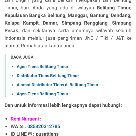
tarif ongkir yang kami berikan merupakan tarif Belitung
Timur, baik Anda yang ada di wilayah
Belitung Timur,
Kepulauan Bangka Belitung,
Manggar, Gantung, Dendang,
Kelapa Kampit, Damar, Simpang Renggiang, Simpang
Pesak
dan sekitarnya serta umumnya wilayah seluruh
,
Indonesia melalui jasa pengiriman JNE / Tiki / J&T ke
alamat Rumah atau kantor anda.
BACA JUGA
Agen Tiens Belitung Timur
Distributor Tiens Belitung Timur
Alamat Distributor Tiens di Belitung Timur
Agen Tiens Belitung Timur
Dan untuk informasi lebih lengkapnya dapat hubungi :
Reni Nuraeni :
WA ✉ :
085320312785
ID LINE ✉ : pusattiens