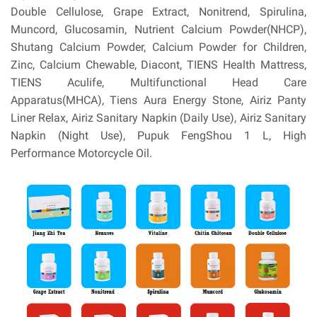
Double Cellulose, Grape Extract, Nonitrend, Spirulina,
Muncord, Glucosamin, Nutrient Calcium Powder(NHCP),
Shutang Calcium Powder, Calcium Powder for Children,
Zinc, Calcium Chewable, Diacont, TIENS Health Mattress,
TIENS Aculife, Multifunctional Head Care
Apparatus(MHCA), Tiens Aura Energy Stone, Airiz Panty
Liner Relax, Airiz Sanitary Napkin (Daily Use), Airiz Sanitary
Napkin (Night Use), Pupuk FengShou 1 L, High
Performance Motorcycle Oil.