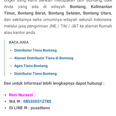
ongkir yang kami berikan merupakan tarif Bontang, baik
Anda yang ada di wilayah
Bontang, Kalimantan
Timur,
Bontang Barat, Bontang Selatan, Bontang Utara
,
dan sekitarnya serta umumnya wilayah seluruh Indonesia
melalui jasa pengiriman JNE / Tiki / J&T ke alamat Rumah
atau kantor anda.
BACA JUGA
Distributor Tiens Bontang
Alamat Distributor Tiens di Bontang
Agen Tiens Bontang
Distributor Tiens Bontang
Dan untuk informasi lebih lengkapnya dapat hubungi :
Reni Nuraeni :
WA ✉ :
085320312785
ID LINE ✉ : pusattiens