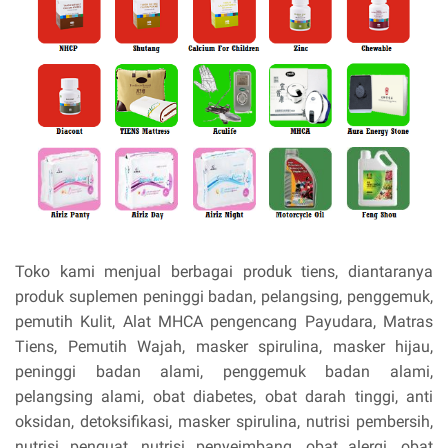
Toko kami menjual berbagai produk tiens, diantaranya
produk suplemen peninggi badan, pelangsing, penggemuk,
pemutih Kulit, Alat MHCA pengencang Payudara, Matras
Tiens, Pemutih Wajah, masker spirulina, masker hijau,
peninggi badan alami, penggemuk badan alami,
pelangsing alami, obat diabetes, obat darah tinggi, anti
oksidan, detoksifikasi, masker spirulina, nutrisi pembersih,
nutrisi penguat, nutrisi penyeimbang, obat alergi, obat