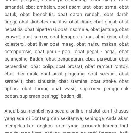
amandel, obat ambeien, obat asam urat, obat asma, obat
batuk, obat bronchitis, obat darah rendah, obat darah
tinggi, obat diabetes mellitus, obat diare, obat ginjal, obat
hepatitis, obat hipertensi, obat insomnia, obat jantung, obat
jerawat, obat kanker, obat keropos tulang, obat kista, obat
kolesterol, obat liver, obat maag, obat nafsu makan, obat
osteoporosis, obat paru - paru, obat pegal - pegal, obat
pelangsing Badan, obat pengapuran, obat penyubur, obat
persendian, obat polip, obat prostat, obat rambut rontok,
obat rheumatik, obat sakit pinggang, obat seksual, obat
sembelit, obat sinusitis, obat stamina, obat stroke, obat
tiphus, obat tumor, obat wasir, suplemen penggemuk
badan, suplemen peninggi badan, dll.
Anda bisa membelinya secara online melalui kami khusus
yang ada di Bontang dan sekitarnya, sehingga Anda akan
mengeluarkan ongkos kirim yang termurah karena tarif