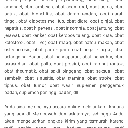
amandel, obat ambeien, obat asam urat, obat asma, obat
batuk, obat bronchitis, obat darah rendah, obat darah
tinggi, obat diabetes mellitus, obat diare, obat ginjal, obat
hepatitis, obat hipertensi, obat insomnia, obat jantung, obat
jerawat, obat kanker, obat keropos tulang, obat kista, obat
kolesterol, obat liver, obat maag, obat nafsu makan, obat
osteoporosis, obat paru - paru, obat pegal - pegal, obat
pelangsing Badan, obat pengapuran, obat penyubur, obat
persendian, obat polip, obat prostat, obat rambut rontok,
obat rheumatik, obat sakit pinggang, obat seksual, obat
sembelit, obat sinusitis, obat stamina, obat stroke, obat
tiphus, obat tumor, obat wasir, suplemen penggemuk
badan, suplemen peninggi badan, dll.
Anda bisa membelinya secara online melalui kami khusus
yang ada di Mempawah dan sekitarnya, sehingga Anda
akan mengeluarkan ongkos kirim yang termurah karena