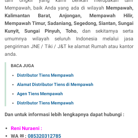
tarif ongkir yang kami berikan merupakan tarif
Mempawah, baik Anda yang ada di wilayah
Mempawah,
Kalimantan Barat,
Anjongan, Mempawah Hilir,
Mempawah Timur, Sadaniang, Segedong, Siantan, Sungai
Kunyit, Sungai Pinyuh, Toho
dan sekitarnya serta
,
umumnya wilayah seluruh Indonesia melalui jasa
pengiriman JNE / Tiki / J&T ke alamat Rumah atau kantor
anda.
BACA JUGA
Distributor Tiens Mempawah
Alamat Distributor Tiens di Mempawah
Agen Tiens Mempawah
Distributor Tiens Mempawah
Dan untuk informasi lebih lengkapnya dapat hubungi :
Reni Nuraeni :
WA ✉ :
085320312785