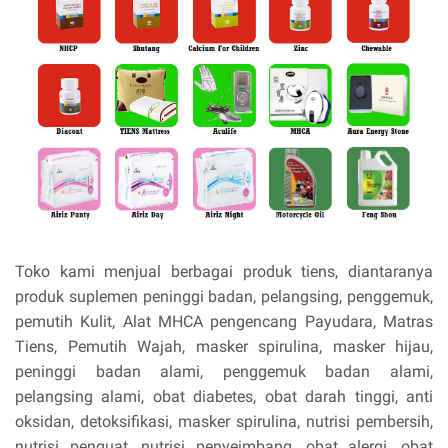
Toko kami menjual berbagai produk tiens, diantaranya
produk suplemen peninggi badan, pelangsing, penggemuk,
pemutih Kulit, Alat MHCA pengencang Payudara, Matras
Tiens, Pemutih Wajah, masker spirulina, masker hijau,
peninggi badan alami, penggemuk badan alami,
pelangsing alami, obat diabetes, obat darah tinggi, anti
oksidan, detoksifikasi, masker spirulina, nutrisi pembersih,
nutrisi penguat, nutrisi penyeimbang, obat alergi, obat