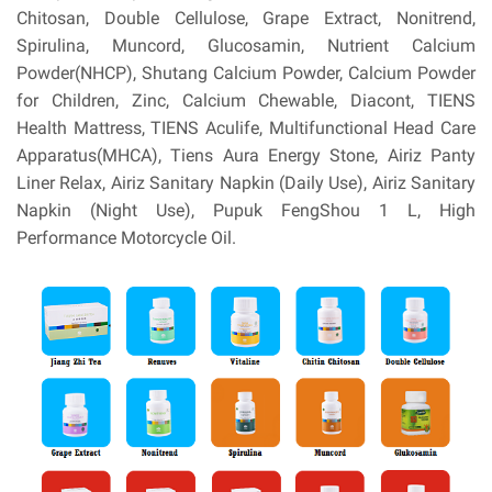
Chitosan, Double Cellulose, Grape Extract, Nonitrend,
Spirulina, Muncord, Glucosamin, Nutrient Calcium
Powder(NHCP), Shutang Calcium Powder, Calcium Powder
for Children, Zinc, Calcium Chewable, Diacont, TIENS
Health Mattress, TIENS Aculife, Multifunctional Head Care
Apparatus(MHCA), Tiens Aura Energy Stone, Airiz Panty
Liner Relax, Airiz Sanitary Napkin (Daily Use), Airiz Sanitary
Napkin (Night Use), Pupuk FengShou 1 L, High
Performance Motorcycle Oil.