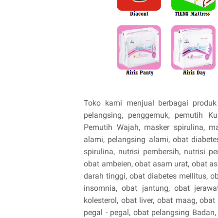
Toko kami menjual berbagai produk 
pelangsing, penggemuk, pemutih Ku
Pemutih Wajah, masker spirulina, m
alami, pelangsing alami, obat diabetes
spirulina, nutrisi pembersih, nutrisi 
obat ambeien, obat asam urat, obat asm
darah tinggi, obat diabetes mellitus, ob
insomnia, obat jantung, obat jerawa
kolesterol, obat liver, obat maag, oba
pegal - pegal, obat pelangsing Badan,