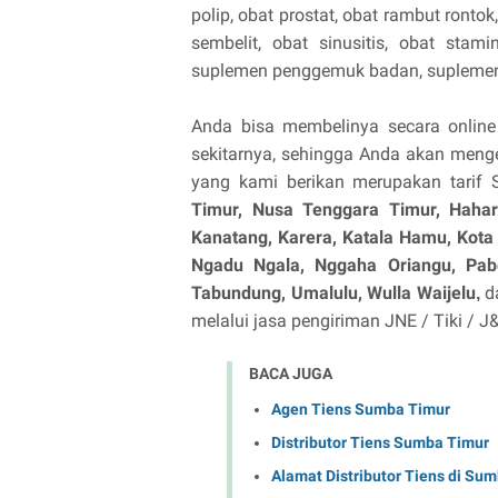
polip, obat prostat, obat rambut rontok
sembelit, obat sinusitis, obat stami
suplemen penggemuk badan, suplemen 
Anda bisa membelinya secara onlin
sekitarnya, sehingga Anda akan menge
yang kami berikan merupakan tarif
Timur, Nusa Tenggara Timur,
Hahar
Kanatang, Karera, Katala Hamu, Kot
Ngadu Ngala, Nggaha Oriangu, Pabe
Tabundung, Umalulu, Wulla Waijelu
da
,
melalui jasa pengiriman JNE / Tiki / 
BACA JUGA
Agen Tiens Sumba Timur
Distributor Tiens Sumba Timur
Alamat Distributor Tiens di Su