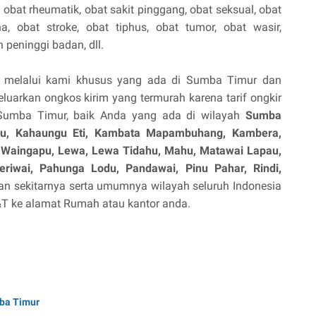
, obat rheumatik, obat sakit pinggang, obat seksual, obat
na, obat stroke, obat tiphus, obat tumor, obat wasir,
peninggi badan, dll.
e melalui kami khusus yang ada di Sumba Timur dan
luarkan ongkos kirim yang termurah karena tarif ongkir
 Sumba Timur, baik Anda yang ada di wilayah
Sumba
u, Kahaungu Eti, Kambata Mapambuhang, Kambera,
a Waingapu, Lewa, Lewa Tidahu, Mahu, Matawai Lapau,
riwai, Pahunga Lodu, Pandawai, Pinu Pahar, Rindi,
n sekitarnya serta umumnya wilayah seluruh Indonesia
J&T ke alamat Rumah atau kantor anda.
mba Timur