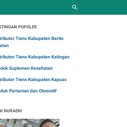
STINGAN POPOLER
tributor Tiens Kabupaten Barito
atan
tributor Tiens Kabupaten Katingan
oduk Suplemen Kesehatan
tributor Tiens Kabupaten Kapuas
duk Pertanian dan Otomotif
NI NURAENI