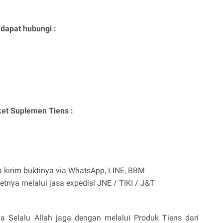
 dapat hubungi :
et Suplemen Tiens :
a kirim buktinya via WhatsApp, LINE, BBM
tnya melalui jasa expedisi JNE / TIKI / J&T
 Selalu Allah jaga dengan melalui Produk Tiens dari