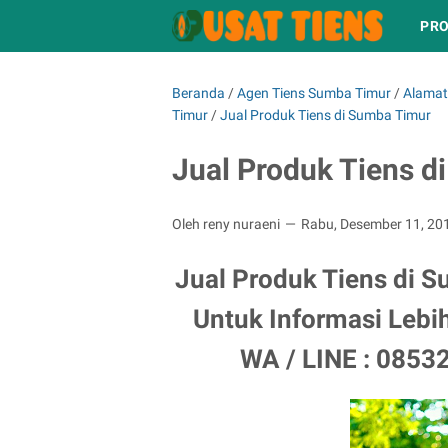
PRO
Beranda
/
Agen Tiens Sumba Timur
/
Alamat 
Timur
/
Jual Produk Tiens di Sumba Timur
Jual Produk Tiens d
Oleh reny nuraeni
Rabu, Desember 11, 20
Jual Produk Tiens di S
Untuk Informasi Lebi
WA / LINE : 0853