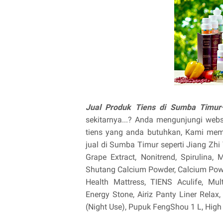
Jual Produk Tiens di Sumba Timur
sekitarnya...? Anda mengunjungi web
tiens yang anda butuhkan, Kami memi
jual di Sumba Timur seperti Jiang Zhi T
Grape Extract, Nonitrend, Spirulina
Shutang Calcium Powder, Calcium Powde
Health Mattress, TIENS Aculife, Mu
Energy Stone, Airiz Panty Liner Relax,
(Night Use), Pupuk FengShou 1 L, High