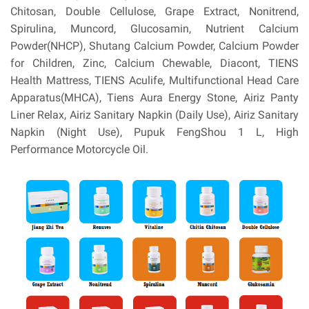
Chitosan, Double Cellulose, Grape Extract, Nonitrend,
Spirulina, Muncord, Glucosamin, Nutrient Calcium
Powder(NHCP), Shutang Calcium Powder, Calcium Powder
for Children, Zinc, Calcium Chewable, Diacont, TIENS
Health Mattress, TIENS Aculife, Multifunctional Head Care
Apparatus(MHCA), Tiens Aura Energy Stone, Airiz Panty
Liner Relax, Airiz Sanitary Napkin (Daily Use), Airiz Sanitary
Napkin (Night Use), Pupuk FengShou 1 L, High
Performance Motorcycle Oil.