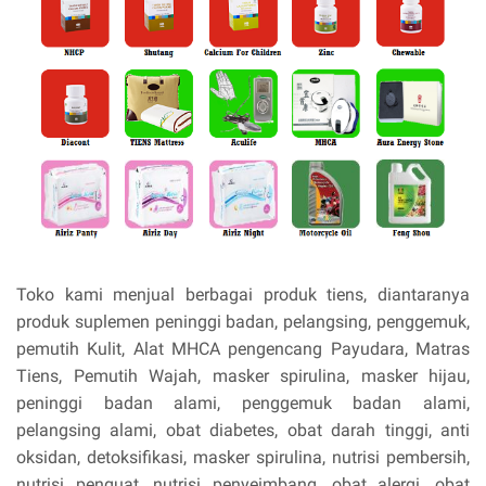
Toko kami menjual berbagai produk tiens, diantaranya
produk suplemen peninggi badan, pelangsing, penggemuk,
pemutih Kulit, Alat MHCA pengencang Payudara, Matras
Tiens, Pemutih Wajah, masker spirulina, masker hijau,
peninggi badan alami, penggemuk badan alami,
pelangsing alami, obat diabetes, obat darah tinggi, anti
oksidan, detoksifikasi, masker spirulina, nutrisi pembersih,
nutrisi penguat, nutrisi penyeimbang, obat alergi, obat