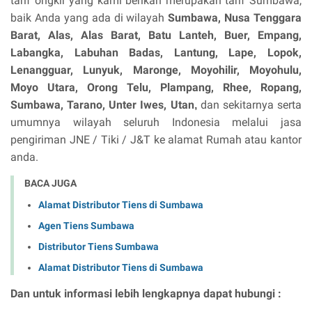
tarif ongkir yang kami berikan merupakan tarif Sumbawa,
baik Anda yang ada di wilayah
Sumbawa, Nusa Tenggara
Barat,
Alas, Alas Barat, Batu Lanteh, Buer, Empang,
Labangka, Labuhan Badas, Lantung, Lape, Lopok,
Lenangguar, Lunyuk, Maronge, Moyohilir, Moyohulu,
Moyo Utara, Orong Telu, Plampang, Rhee, Ropang,
Sumbawa, Tarano, Unter Iwes, Utan
dan sekitarnya serta
,
umumnya wilayah seluruh Indonesia melalui jasa
pengiriman JNE / Tiki / J&T ke alamat Rumah atau kantor
anda.
BACA JUGA
Alamat Distributor Tiens di Sumbawa
Agen Tiens Sumbawa
Distributor Tiens Sumbawa
Alamat Distributor Tiens di Sumbawa
Dan untuk informasi lebih lengkapnya dapat hubungi :