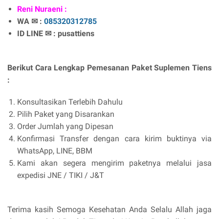
Reni Nuraeni :
WA ✉ :
085320312785
ID LINE ✉ : pusattiens
Berikut Cara Lengkap Pemesanan Paket Suplemen Tiens
:
Konsultasikan Terlebih Dahulu
Pilih Paket yang Disarankan
Order Jumlah yang Dipesan
Konfirmasi Transfer dengan cara kirim buktinya via
WhatsApp, LINE, BBM
Kami akan segera mengirim paketnya melalui jasa
expedisi JNE / TIKI / J&T
Terima kasih Semoga Kesehatan Anda Selalu Allah jaga