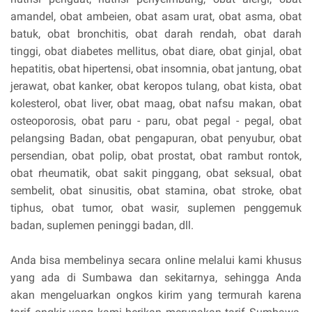
amandel, obat ambeien, obat asam urat, obat asma, obat
batuk, obat bronchitis, obat darah rendah, obat darah
tinggi, obat diabetes mellitus, obat diare, obat ginjal, obat
hepatitis, obat hipertensi, obat insomnia, obat jantung, obat
jerawat, obat kanker, obat keropos tulang, obat kista, obat
kolesterol, obat liver, obat maag, obat nafsu makan, obat
osteoporosis, obat paru - paru, obat pegal - pegal, obat
pelangsing Badan, obat pengapuran, obat penyubur, obat
persendian, obat polip, obat prostat, obat rambut rontok,
obat rheumatik, obat sakit pinggang, obat seksual, obat
sembelit, obat sinusitis, obat stamina, obat stroke, obat
tiphus, obat tumor, obat wasir, suplemen penggemuk
badan, suplemen peninggi badan, dll.
Anda bisa membelinya secara online melalui kami khusus
yang ada di Sumbawa dan sekitarnya, sehingga Anda
akan mengeluarkan ongkos kirim yang termurah karena