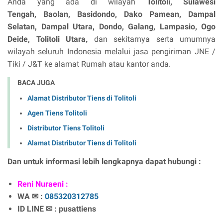
Anda yang ada di wilayah
Tolitoli, Sulawesi
Tengah,
Baolan, Basidondo, Dako Pamean, Dampal
Selatan, Dampal Utara, Dondo, Galang, Lampasio, Ogo
Deide, Tolitoli Utara
dan sekitarnya serta umumnya
,
wilayah seluruh Indonesia melalui jasa pengiriman JNE /
Tiki / J&T ke alamat Rumah atau kantor anda.
BACA JUGA
Alamat Distributor Tiens di Tolitoli
Agen Tiens Tolitoli
Distributor Tiens Tolitoli
Alamat Distributor Tiens di Tolitoli
Dan untuk informasi lebih lengkapnya dapat hubungi :
Reni Nuraeni :
WA ✉ :
085320312785
ID LINE ✉ : pusattiens