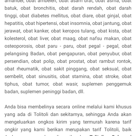
amandel, obat ambeien, obat asam urat, obat asma, obat
batuk, obat bronchitis, obat darah rendah, obat darah
tinggi, obat diabetes mellitus, obat diare, obat ginjal, obat
hepatitis, obat hipertensi, obat insomnia, obat jantung, obat
jerawat, obat kanker, obat keropos tulang, obat kista, obat
kolesterol, obat liver, obat maag, obat nafsu makan, obat
osteoporosis, obat paru - paru, obat pegal - pegal, obat
pelangsing Badan, obat pengapuran, obat penyubur, obat
persendian, obat polip, obat prostat, obat rambut rontok,
obat rheumatik, obat sakit pinggang, obat seksual, obat
sembelit, obat sinusitis, obat stamina, obat stroke, obat
tiphus, obat tumor, obat wasir, suplemen penggemuk
badan, suplemen peninggi badan, dll.
Anda bisa membelinya secara online melalui kami khusus
yang ada di Tolitoli dan sekitarnya, sehingga Anda akan
mengeluarkan ongkos kirim yang termurah karena tarif
ongkir yang kami berikan merupakan tarif Tolitoli, baik