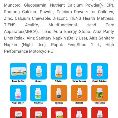
Muncord, Glucosamin, Nutrient Calcium Powder(NHCP),
Shutang Calcium Powder, Calcium Powder for Children,
Zinc, Calcium Chewable, Diacont, TIENS Health Mattress,
TIENS Aculife, Multifunctional Head Care
Apparatus(MHCA), Tiens Aura Energy Stone, Airiz Panty
Liner Relax, Airiz Sanitary Napkin (Daily Use), Airiz Sanitary
Napkin (Night Use), Pupuk FengShou 1 L, High
Performance Motorcycle Oil.