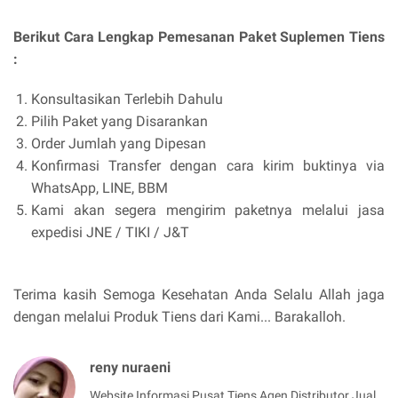
Berikut Cara Lengkap Pemesanan Paket Suplemen Tiens
:
Konsultasikan Terlebih Dahulu
Pilih Paket yang Disarankan
Order Jumlah yang Dipesan
Konfirmasi Transfer dengan cara kirim buktinya via
WhatsApp, LINE, BBM
Kami akan segera mengirim paketnya melalui jasa
expedisi JNE / TIKI / J&T
Terima kasih Semoga Kesehatan Anda Selalu Allah jaga
dengan melalui Produk Tiens dari Kami... Barakalloh.
reny nuraeni
Website Informasi Pusat Tiens Agen Distributor Jual