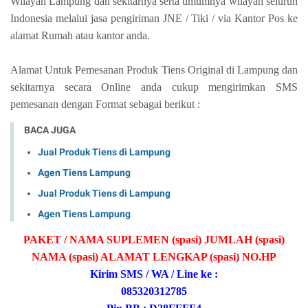
Wilayah Lampung dan sekitarnya serta umumnya wilayah seluruh
Indonesia melalui jasa pengiriman JNE / Tiki / via Kantor Pos ke
alamat Rumah atau kantor anda.
Alamat Untuk Pemesanan Produk Tiens Original di Lampung dan
sekitarnya secara Online anda cukup mengirimkan SMS
pemesanan dengan Format sebagai berikut :
BACA JUGA
Jual Produk Tiens di Lampung
Agen Tiens Lampung
Jual Produk Tiens di Lampung
Agen Tiens Lampung
PAKET / NAMA SUPLEMEN (spasi) JUMLAH (spasi)
NAMA (spasi) ALAMAT LENGKAP (spasi) NO.HP
Kirim SMS / WA / Line ke :
085320312785