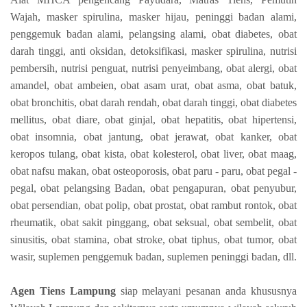
Wajah, masker spirulina, masker hijau, peninggi badan alami,
penggemuk badan alami, pelangsing alami, obat diabetes, obat
darah tinggi, anti oksidan, detoksifikasi, masker spirulina, nutrisi
pembersih, nutrisi penguat, nutrisi penyeimbang, obat alergi, obat
amandel, obat ambeien, obat asam urat, obat asma, obat batuk,
obat bronchitis, obat darah rendah, obat darah tinggi, obat diabetes
mellitus, obat diare, obat ginjal, obat hepatitis, obat hipertensi,
obat insomnia, obat jantung, obat jerawat, obat kanker, obat
keropos tulang, obat kista, obat kolesterol, obat liver, obat maag,
obat nafsu makan, obat osteoporosis, obat paru - paru, obat pegal -
pegal, obat pelangsing Badan, obat pengapuran, obat penyubur,
obat persendian, obat polip, obat prostat, obat rambut rontok, obat
rheumatik, obat sakit pinggang, obat seksual, obat sembelit, obat
sinusitis, obat stamina, obat stroke, obat tiphus, obat tumor, obat
wasir, suplemen penggemuk badan, suplemen peninggi badan, dll.
Agen Tiens Lampung
siap melayani pesanan anda khususnya