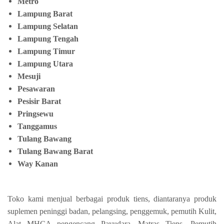
Metro
Lampung Barat
Lampung Selatan
Lampung Tengah
Lampung Timur
Lampung Utara
Mesuji
Pesawaran
Pesisir Barat
Pringsewu
Tanggamus
Tulang Bawang
Tulang Bawang Barat
Way Kanan
Toko kami menjual berbagai produk tiens, diantaranya produk
suplemen peninggi badan, pelangsing, penggemuk, pemutih Kulit,
Alat MHCA pengencang Payudara, Matras Tiens, Pemutih