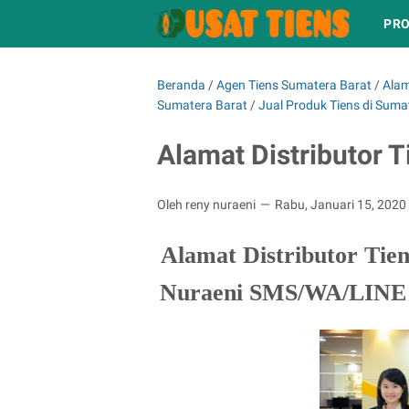
PRO
Beranda
/
Agen Tiens Sumatera Barat
/
Alam
Sumatera Barat
/
Jual Produk Tiens di Suma
Alamat Distributor T
Oleh reny nuraeni
Rabu, Januari 15, 2020
Alamat Distributor Tie
Nuraeni SMS/WA/LINE 