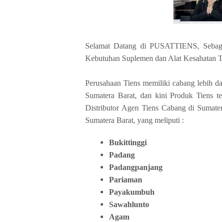
Selamat Datang di PUSATTIENS, Seba
Kebutuhan Suplemen dan Alat Kesahatan T
Perusahaan Tiens memiliki cabang lebih dar
Sumatera Barat, dan kini Produk Tiens 
Distributor Agen Tiens Cabang di Sumate
Sumatera Barat, yang meliputi :
Bukittinggi
Padang
Padangpanjang
Pariaman
Payakumbuh
Sawahlunto
Agam