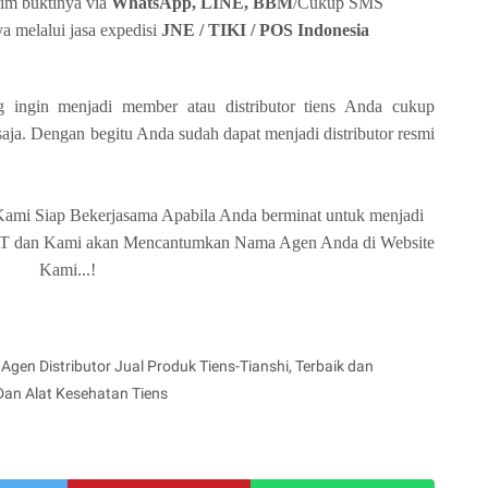
rim buktinya via
WhatsApp, LINE, BBM
/Cukup SMS
a melalui jasa expedisi
JNE / TIKI / POS Indonesia
 ingin menjadi member atau distributor tiens Anda cukup
aja. Dengan begitu Anda sudah dapat menjadi distributor resmi
ami Siap Bekerjasama Apabila Anda berminat untuk menjadi
n Kami akan Mencantumkan Nama Agen Anda di Website
Kami...!
Agen Distributor Jual Produk Tiens-Tianshi, Terbaik dan
Dan Alat Kesehatan Tiens