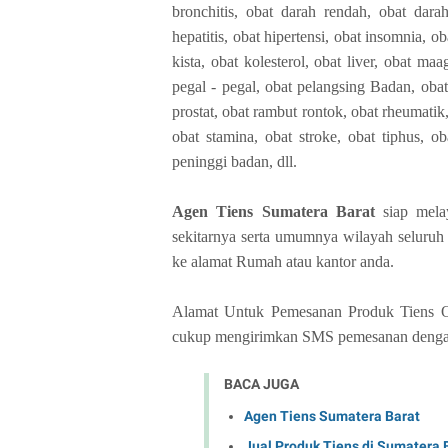
bronchitis, obat darah rendah, obat darah 
hepatitis, obat hipertensi, obat insomnia, o
kista, obat kolesterol, obat liver, obat ma
pegal - pegal, obat pelangsing Badan, obat
prostat, obat rambut rontok, obat rheumatik,
obat stamina, obat stroke, obat tiphus, 
peninggi badan, dll.
Agen Tiens Sumatera Barat
siap mela
sekitarnya serta umumnya wilayah seluruh 
ke alamat Rumah atau kantor anda.
Alamat Untuk Pemesanan Produk Tiens Ori
cukup mengirimkan SMS pemesanan dengan 
BACA JUGA
Agen Tiens Sumatera Barat
Jual Produk Tiens di Sumatera 