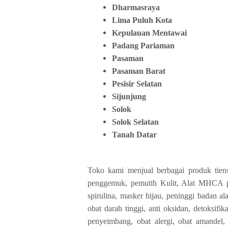
Dharmasraya
Lima Puluh Kota
Kepulauan Mentawai
Padang Pariaman
Pasaman
Pasaman Barat
Pesisir Selatan
Sijunjung
Solok
Solok Selatan
Tanah Datar
Toko kami menjual berbagai produk tiens
penggemuk, pemutih Kulit, Alat MHCA p
spirulina, masker hijau, peninggi badan a
obat darah tinggi, anti oksidan, detoksifika
penyeimbang, obat alergi, obat amandel,