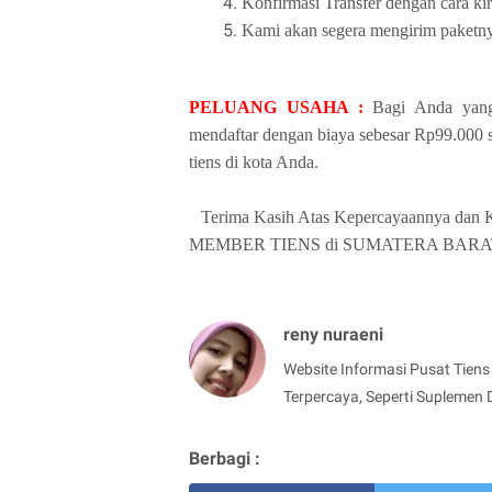
Konfirmasi Transfer dengan cara ki
Kami akan segera mengirim paketny
PELUANG USAHA :
Bagi Anda yang
mendaftar dengan biaya sebesar Rp99.000 s
tiens di kota Anda.
Terima Kasih Atas Kepercayaannya dan K
MEMBER TIENS di SUMATERA BARAT da
reny nuraeni
Website Informasi Pusat Tiens 
Terpercaya, Seperti Suplemen 
Berbagi :