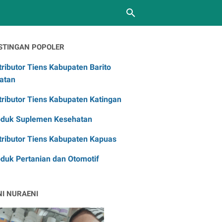
STINGAN POPOLER
tributor Tiens Kabupaten Barito
atan
tributor Tiens Kabupaten Katingan
oduk Suplemen Kesehatan
tributor Tiens Kabupaten Kapuas
duk Pertanian dan Otomotif
NI NURAENI