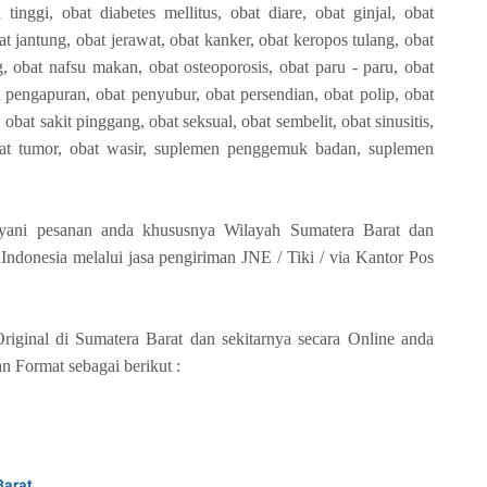
tinggi, obat diabetes mellitus, obat diare, obat ginjal, obat
bat jantung, obat jerawat, obat kanker, obat keropos tulang, obat
ag, obat nafsu makan, obat osteoporosis, obat paru - paru, obat
 pengapuran, obat penyubur, obat persendian, obat polip, obat
 obat sakit pinggang, obat seksual, obat sembelit, obat sinusitis,
obat tumor, obat wasir, suplemen penggemuk badan, suplemen
yani pesanan anda khususnya Wilayah Sumatera Barat dan
Indonesia melalui jasa pengiriman JNE / Tiki / via Kantor Pos
ginal di Sumatera Barat dan sekitarnya secara Online anda
Format sebagai berikut :
Barat