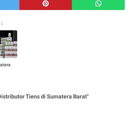
 :
atera
stributor Tiens di Sumatera Barat"