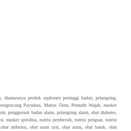
, diantaranya produk suplemen peninggi badan, pelangsing,
engencang Payudara, Matras Tiens, Pemutih Wajah, masker
lami, penggemuk badan alami, pelangsing alami, obat diabetes,
si, masker spirulina, nutrisi pembersih, nutrisi penguat, nutrisi
 obat ambeien, obat asam urat, obat asma, obat batuk, obat