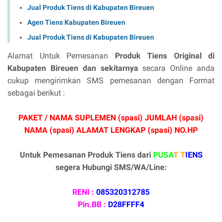
Jual Produk Tiens di Kabupaten Bireuen
Agen Tiens Kabupaten Bireuen
Jual Produk Tiens di Kabupaten Bireuen
Alamat Untuk Pemesanan
Produk Tiens Original di
Kabupaten Bireuen dan sekitarnya
secara Online anda
cukup mengirimkan SMS pemesanan dengan Format
sebagai berikut :
PAKET / NAMA SUPLEMEN (spasi) JUMLAH (spasi)
NAMA (spasi) ALAMAT LENGKAP (spasi) NO.HP
Untuk Pemesanan Produk Tiens dari
PUSA
T T
IENS
segera Hubungi SMS/WA/Line:
RENI :
085320312785
Pin.BB :
D28FFFF4