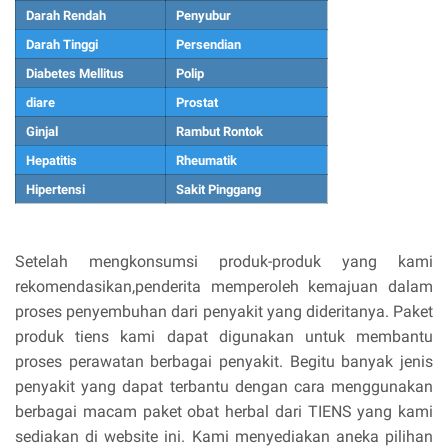
Darah Rendah
Penyubur
Darah Tinggi
Persendian
Diabetes Mellitus
Polip
diare
Prostat
Ginjal
Rambut Rontok
Hepatitis
Rheumatik
Hipertensi
Sakit Pinggang
Setelah mengkonsumsi produk-produk yang kami
rekomendasikan,penderita memperoleh kemajuan dalam
proses penyembuhan dari penyakit yang dideritanya. Paket
produk tiens kami dapat digunakan untuk membantu
proses perawatan berbagai penyakit. Begitu banyak jenis
penyakit yang dapat terbantu dengan cara menggunakan
berbagai macam paket obat herbal dari TIENS yang kami
sediakan di website ini. Kami menyediakan aneka pilihan