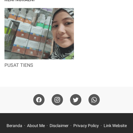
PUSAT TIENS
Beranda
About Me
Disclaimer
Privacy Policy
Link Website