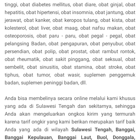
tinggi, obat diabetes mellitus, obat diare, obat ginjal, obat
hepatitis, obat hipertensi, obat insomnia, obat jantung, obat
jerawat, obat kanker, obat keropos tulang, obat kista, obat
kolesterol, obat liver, obat maag, obat nafsu makan, obat
osteoporosis, obat paru - paru, obat pegal - pegal, obat
pelangsing Badan, obat pengapuran, obat penyubur, obat
persendian, obat polip, obat prostat, obat rambut rontok,
obat rheumatik, obat sakit pinggang, obat seksual, obat
sembelit, obat sinusitis, obat stamina, obat stroke, obat
tiphus, obat tumor, obat wasir, suplemen penggemuk
badan, suplemen peninggi badan, dll.
Anda bisa membelinya secara online melalui kami khusus
yang ada di Sulawesi Tengah dan sekitarnya, sehingga
Anda akan mengeluarkan ongkos kirim yang termurah
karena tarif ongkir yang kami berikan merupakan tarif baik
Anda yang ada di wilayah
Sulawesi Tengah,
Banggai,
Banggai Kepulauan, Banggai Laut, Buol, Donggala,