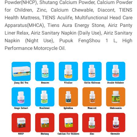
Powder(NHCP), Shutang Calcium Powder, Calcium Powder
for Children, Zinc, Calcium Chewable, Diacont, TIENS
Health Mattress, TIENS Aculife, Multifunctional Head Care
Apparatus(MHCA), Tiens Aura Energy Stone, Airiz Panty
Liner Relax, Airiz Sanitary Napkin (Daily Use), Airiz Sanitary
Napkin (Night Use), Pupuk FengShou 1 L, High
Performance Motorcycle Oil.