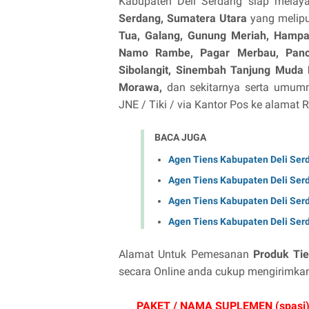
Kabupaten Deli Serdang siap mela
Serdang, Sumatera Utara
yang melipu
Tua, Galang, Gunung Meriah, Hampa
Namo Rambe, Pagar Merbau, Pancu
Sibolangit, Sinembah Tanjung Muda 
Morawa,
dan sekitarnya serta umumny
JNE / Tiki / via Kantor Pos ke alamat
BACA JUGA
Agen Tiens Kabupaten Deli Ser
Agen Tiens Kabupaten Deli Ser
Agen Tiens Kabupaten Deli Ser
Agen Tiens Kabupaten Deli Ser
Alamat Untuk Pemesanan
Produk Tie
secara Online anda cukup mengirimka
PAKET / NAMA SUPLEMEN (spasi