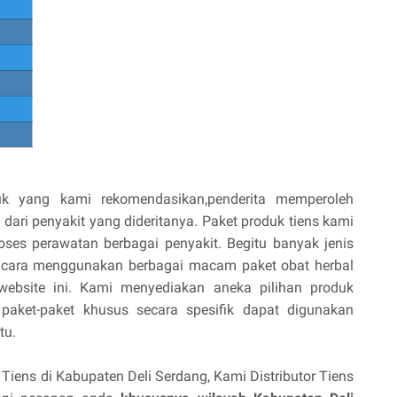
uk yang kami rekomendasikan,penderita memperoleh
ri penyakit yang dideritanya. Paket produk tiens kami
es perawatan berbagai penyakit. Begitu banyak jenis
n cara menggunakan berbagai macam paket obat herbal
website ini. Kami menyediakan aneka pilihan produk
paket-paket khusus secara spesifik dapat digunakan
tu.
ens di Kabupaten Deli Serdang, Kami Distributor Tiens