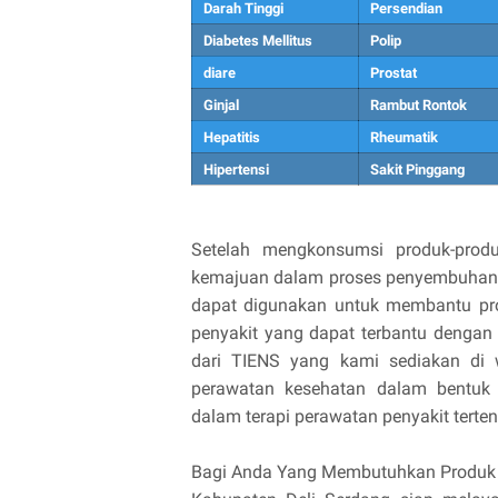
Darah Tinggi
Persendian
Diabetes Mellitus
Polip
diare
Prostat
Ginjal
Rambut Rontok
Hepatitis
Rheumatik
Hipertensi
Sakit Pinggang
Setelah mengkonsumsi produk-prod
kemajuan dalam proses penyembuhan da
dapat digunakan untuk membantu pros
penyakit yang dapat terbantu denga
dari TIENS yang kami sediakan di 
perawatan kesehatan dalam bentuk 
dalam terapi perawatan penyakit terten
Bagi Anda Yang Membutuhkan Produk Ti