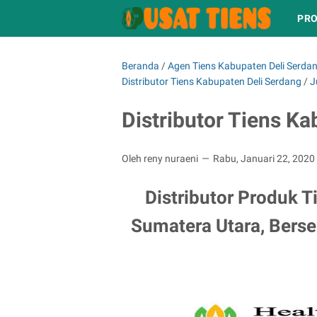
PRO
Beranda
/
Agen Tiens Kabupaten Deli Serda
Distributor Tiens Kabupaten Deli Serdang
/
J
Distributor Tiens K
Oleh reny nuraeni
Rabu, Januari 22, 2020
Distributor Produk T
Sumatera Utara, Berse