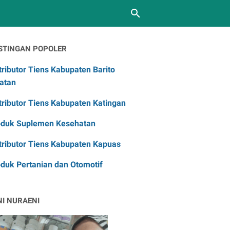
STINGAN POPOLER
tributor Tiens Kabupaten Barito
atan
tributor Tiens Kabupaten Katingan
oduk Suplemen Kesehatan
tributor Tiens Kabupaten Kapuas
duk Pertanian dan Otomotif
NI NURAENI