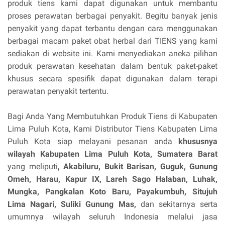
produk tiens kami dapat digunakan untuk membantu
proses perawatan berbagai penyakit. Begitu banyak jenis
penyakit yang dapat terbantu dengan cara menggunakan
berbagai macam paket obat herbal dari TIENS yang kami
sediakan di website ini. Kami menyediakan aneka pilihan
produk perawatan kesehatan dalam bentuk paket-paket
khusus secara spesifik dapat digunakan dalam terapi
perawatan penyakit tertentu.
Bagi Anda Yang Membutuhkan Produk Tiens di Kabupaten
Lima Puluh Kota, Kami Distributor Tiens Kabupaten Lima
Puluh Kota siap melayani pesanan anda
khususnya
wilayah Kabupaten Lima Puluh Kota, Sumatera Barat
yang meliputi
, Akabiluru, Bukit Barisan, Guguk, Gunung
Omeh, Harau, Kapur IX, Lareh Sago Halaban, Luhak,
Mungka, Pangkalan Koto Baru, Payakumbuh, Situjuh
Lima Nagari, Suliki Gunung Mas,
dan sekitarnya serta
umumnya wilayah seluruh Indonesia melalui jasa