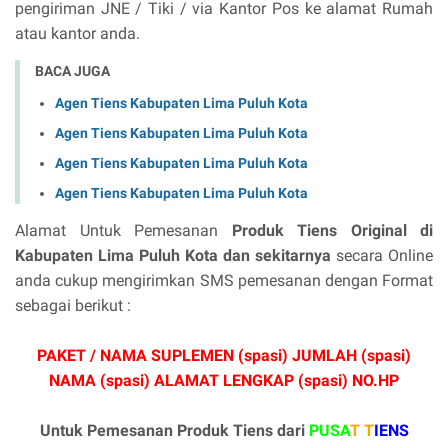
pengiriman JNE / Tiki / via Kantor Pos ke alamat Rumah
atau kantor anda.
BACA JUGA
Agen Tiens Kabupaten Lima Puluh Kota
Agen Tiens Kabupaten Lima Puluh Kota
Agen Tiens Kabupaten Lima Puluh Kota
Agen Tiens Kabupaten Lima Puluh Kota
Alamat Untuk Pemesanan
Produk Tiens Original di
Kabupaten Lima Puluh Kota dan sekitarnya
secara Online
anda cukup mengirimkan SMS pemesanan dengan Format
sebagai berikut :
PAKET / NAMA SUPLEMEN (spasi) JUMLAH (spasi)
NAMA (spasi) ALAMAT LENGKAP (spasi) NO.HP
Untuk Pemesanan Produk Tiens dari
PUSA
T T
IENS