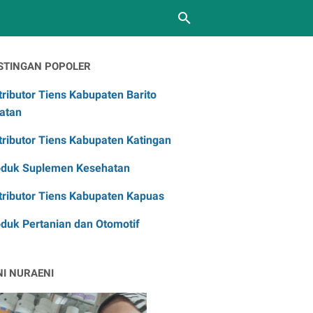
STINGAN POPOLER
tributor Tiens Kabupaten Barito
atan
tributor Tiens Kabupaten Katingan
oduk Suplemen Kesehatan
tributor Tiens Kabupaten Kapuas
duk Pertanian dan Otomotif
NI NURAENI