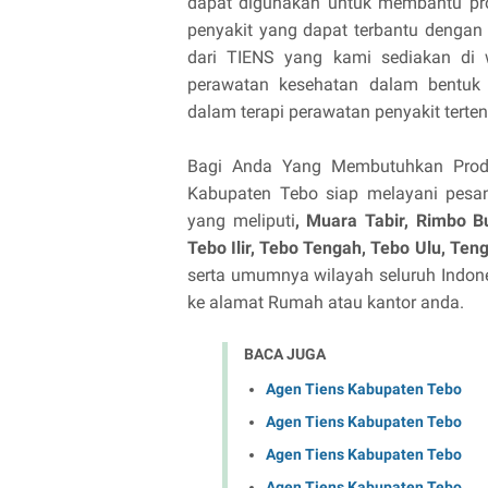
dapat digunakan untuk membantu pros
penyakit yang dapat terbantu denga
dari TIENS yang kami sediakan di 
perawatan kesehatan dalam bentuk 
dalam terapi perawatan penyakit terten
Bagi Anda Yang Membutuhkan Produk
Kabupaten Tebo siap melayani pes
yang meliputi
, Muara Tabir, Rimbo B
Tebo Ilir, Tebo Tengah, Tebo Ulu, Tengah 
serta umumnya wilayah seluruh Indones
ke alamat Rumah atau kantor anda.
BACA JUGA
Agen Tiens Kabupaten Tebo
Agen Tiens Kabupaten Tebo
Agen Tiens Kabupaten Tebo
Agen Tiens Kabupaten Tebo