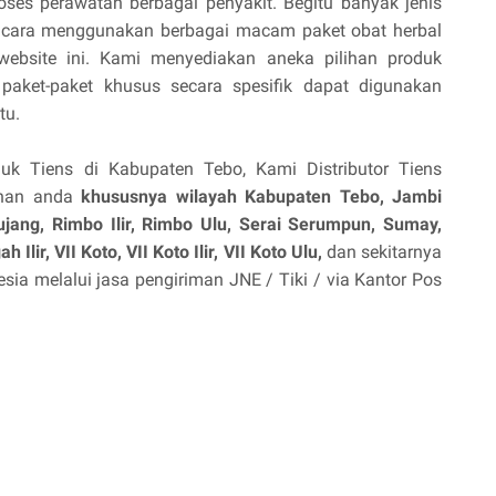
es perawatan berbagai penyakit. Begitu banyak jenis
n cara menggunakan berbagai macam paket obat herbal
website ini. Kami menyediakan aneka pilihan produk
paket-paket khusus secara spesifik dapat digunakan
tu.
 Tiens di Kabupaten Tebo, Kami Distributor Tiens
anan anda
khususnya wilayah Kabupaten Tebo, Jambi
ujang, Rimbo Ilir, Rimbo Ulu, Serai Serumpun, Sumay,
Ilir, VII Koto, VII Koto Ilir, VII Koto Ulu,
dan sekitarnya
ia melalui jasa pengiriman JNE / Tiki / via Kantor Pos