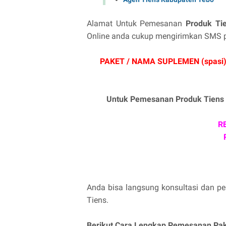
Alamat Untuk Pemesanan
Produk Tie
Online anda cukup mengirimkan SMS p
PAKET / NAMA SUPLEMEN (spasi
Untuk Pemesanan Produk Tiens 
RE
Anda bisa langsung konsultasi dan pe
Tiens.
Berikut Cara Lengkap Pemesanan Pak