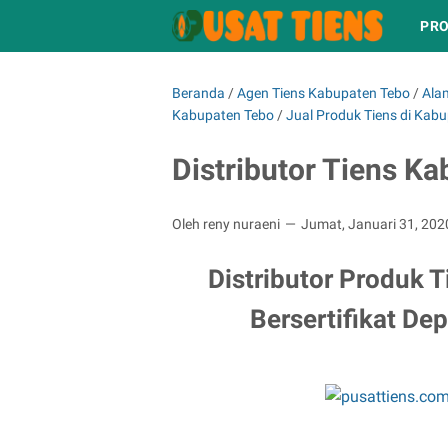
PRO
Beranda
/
Agen Tiens Kabupaten Tebo
/
Alam
Kabupaten Tebo
/
Jual Produk Tiens di Kab
Distributor Tiens K
Oleh reny nuraeni
Jumat, Januari 31, 20
Distributor Produk 
Bersertifikat De