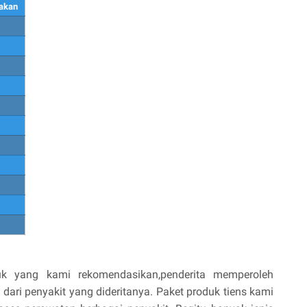
akan
uk yang kami rekomendasikan,penderita memperoleh
ri penyakit yang dideritanya. Paket produk tiens kami