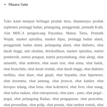
Muara Satu
Toko kami menjual berbagai produk tiens, diantaranya produk
suplemen peninggi badan, pelangsing, penggemuk, pemutih Kulit,
Alat MHCA pengencang Payudara, Matras Tiens, Pemutih
Wajah, masker spirulina, masker hijau, peninggi badan alami,
penggemuk badan alami, pelangsing alami, obat diabetes, obat
darah tinggi, anti oksidan, detoksifikasi, masker spirulina, nutrisi
pembersih, nutrisi penguat, nutrisi penyeimbang, obat alergi, obat
amandel, obat ambeien, obat asam urat, obat asma, obat batuk,
obat bronchitis, obat darah rendah, obat darah tinggi, obat diabetes
mellitus, obat diare, obat ginjal, obat hepatitis, obat hipertensi,
obat insomnia, obat jantung, obat jerawat, obat kanker, obat
keropos tulang, obat kista, obat kolesterol, obat liver, obat maag,
obat nafsu makan, obat osteoporosis, obat paru - paru, obat pegal -
pegal, obat pelangsing Badan, obat pengapuran, obat penyubur,
obat persendian, obat polip, obat prostat, obat rambut rontok, obat