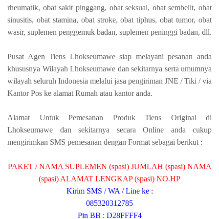
rheumatik, obat sakit pinggang, obat seksual, obat sembelit, obat
sinusitis, obat stamina, obat stroke, obat tiphus, obat tumor, obat
wasir, suplemen penggemuk badan, suplemen peninggi badan, dll.
Pusat Agen Tiens Lhokseumawe siap melayani pesanan anda
khususnya Wilayah Lhokseumawe dan sekitarnya serta umumnya
wilayah seluruh Indonesia melalui jasa pengiriman JNE / Tiki / via
Kantor Pos ke alamat Rumah atau kantor anda.
Alamat Untuk Pemesanan Produk Tiens Original di
Lhokseumawe dan sekitarnya secara Online anda cukup
mengirimkan SMS pemesanan dengan Format sebagai berikut :
PAKET / NAMA SUPLEMEN (spasi) JUMLAH (spasi) NAMA
(spasi) ALAMAT LENGKAP (spasi) NO.HP
Kirim SMS / WA / Line ke :
085320312785
Pin BB : D28FFFF4