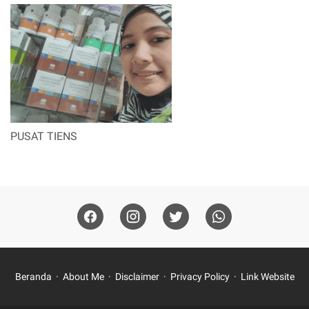
PUSAT TIENS
Beranda
About Me
Disclaimer
Privacy Policy
Link Website