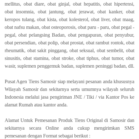
mellitus, obat diare, obat ginjal, obat hepatitis, obat hipertensi,
obat insomnia, obat jantung, obat jerawat, obat kanker, obat
keropos tulang, obat kista, obat kolesterol, obat liver, obat maag,
obat nafsu makan, obat osteoporosis, obat paru - paru, obat pegal -
pegal, obat pelangsing Badan, obat pengapuran, obat penyubur,
obat persendian, obat polip, obat prostat, obat rambut rontok, obat
rheumatik, obat sakit pinggang, obat seksual, obat sembelit, obat
sinusitis, obat stamina, obat stroke, obat tiphus, obat tumor, obat
wasir, suplemen penggemuk badan, suplemen peninggi badan, dll.
Pusat Agen Tiens Samosir siap melayani pesanan anda khususnya
Wilayah Samosir dan sekitarnya serta umumnya wilayah seluruh
Indonesia melalui jasa pengiriman JNE / Tiki / via Kantor Pos ke
alamat Rumah atau kantor anda.
Alamat Untuk Pemesanan Produk Tiens Original di Samosir dan
sekitarnya secara Online anda cukup mengirimkan SMS
pemesanan dengan Format sebagai berikut :