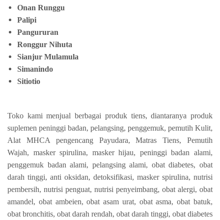
Onan Runggu
Palipi
Pangururan
Ronggur Nihuta
Sianjur Mulamula
Simanindo
Sitiotio
Toko kami menjual berbagai produk tiens, diantaranya produk
suplemen peninggi badan, pelangsing, penggemuk, pemutih Kulit,
Alat MHCA pengencang Payudara, Matras Tiens, Pemutih
Wajah, masker spirulina, masker hijau, peninggi badan alami,
penggemuk badan alami, pelangsing alami, obat diabetes, obat
darah tinggi, anti oksidan, detoksifikasi, masker spirulina, nutrisi
pembersih, nutrisi penguat, nutrisi penyeimbang, obat alergi, obat
amandel, obat ambeien, obat asam urat, obat asma, obat batuk,
obat bronchitis, obat darah rendah, obat darah tinggi, obat diabetes