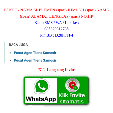
PAKET / NAMA SUPLEMEN (spasi) JUMLAH (spasi) NAMA
(spasi) ALAMAT LENGKAP (spasi) NO.HP
Kirim SMS / WA / Line ke :
085320312785
Pin BB : D28FFFF4
BACA JUGA
Pusat Agen Tiens Samosir
Pusat Agen Tiens Samosir
Klik Langsung Invite